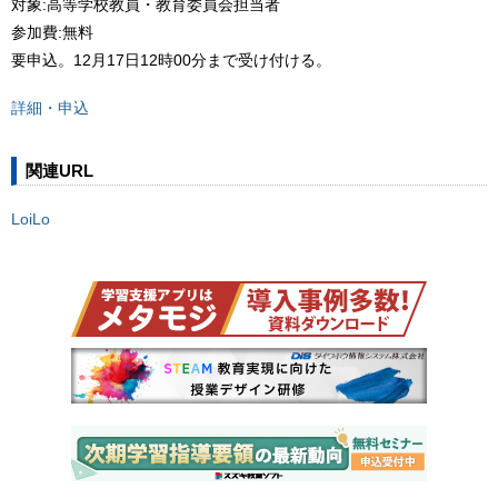
対象:高等学校教員・教育委員会担当者
参加費:無料
要申込。12月17日12時00分まで受け付ける。
詳細・申込
関連URL
LoiLo