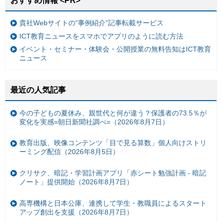
おすすめ情報 <PR>
貴社Webサイトの“事例紹介”記事転載サービス
ICT教育ニュースをスマホでアプリのように読む方法
イベント・セミナー・体験会・公開授業の無料告知はICT教育
ニュース
最近の人気記事
今の子どもの夏休み、親世代と何が違う？保護者の73.5％が
変化を実感=朝日新聞社調べ=（2026年8月7日）
教育出版、映像コンテンツ「目で見る算数」個人向けストリ
ーミング配信（2026年8月5日）
クリサク、暗記・学習計画アプリ「赤シート勉強計画 - 暗記
ノート」提供開始（2026年8月7日）
高専機構と日本公庫、連携して学生・教職員によるスタート
アップ創出を支援（2026年8月7日）