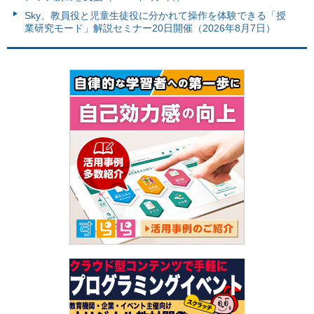
Sky、教員役と児童生徒役に分かれて操作を体験できる「授
業研究モード」解説セミナー20日開催（2026年8月7日）