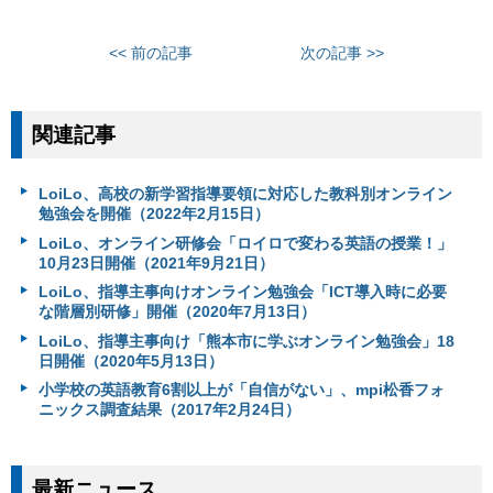
<< 前の記事
次の記事 >>
関連記事
LoiLo、高校の新学習指導要領に対応した教科別オンライン
勉強会を開催（2022年2月15日）
LoiLo、オンライン研修会「ロイロで変わる英語の授業！」
10月23日開催（2021年9月21日）
LoiLo、指導主事向けオンライン勉強会「ICT導入時に必要
な階層別研修」開催（2020年7月13日）
LoiLo、指導主事向け「熊本市に学ぶオンライン勉強会」18
日開催（2020年5月13日）
小学校の英語教育6割以上が「自信がない」、mpi松香フォ
ニックス調査結果（2017年2月24日）
最新ニュース