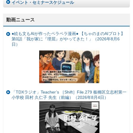
イベント・セミナースケジュール
動画ニュース
●絵も文もAIが作ったペラペラ漫画● 【ちゃのまのAIプロト】
第0話「我が家に『理屈』がやってきた！」（2026年8月6
日）
「TDXラジオ」Teacher’s ［Shift］File.279 板橋区立志村第一
小学校 田村 久仁子 先生（前編）（2026年8月4日）