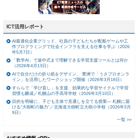
ICT活用レポート
AI最適化企業グリッド、社員の子どもたちが配船ゲームや工
作プログラミングで社会インフラを支える仕事を学ぶ（2026
年5月7日）
「数学AI」で途中式まで理解できる学習支援ツールとは何か
（2026年4月13日）
AIで自分だけの折り紙をデザイン、 豊洲で「うさプロオンラ
イン」を活用したワークショップ開催（2026年3月18日）
すららで「学び直し」を支援、効果的な学習サイクルで学習
習慣も醸成／札幌山の手高等学校（2026年3月10日）
目的を明確に、子ども主体で見通しを立てる授業— 札幌に届
ける“大樹町の魅力”／北海道大樹町立大樹小学校（2026年3月
9日）
一覧 >>