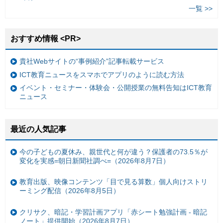
一覧 >>
おすすめ情報 <PR>
貴社Webサイトの“事例紹介”記事転載サービス
ICT教育ニュースをスマホでアプリのように読む方法
イベント・セミナー・体験会・公開授業の無料告知はICT教育
ニュース
最近の人気記事
今の子どもの夏休み、親世代と何が違う？保護者の73.5％が
変化を実感=朝日新聞社調べ=（2026年8月7日）
教育出版、映像コンテンツ「目で見る算数」個人向けストリ
ーミング配信（2026年8月5日）
クリサク、暗記・学習計画アプリ「赤シート勉強計画 - 暗記
ノート」提供開始（2026年8月7日）