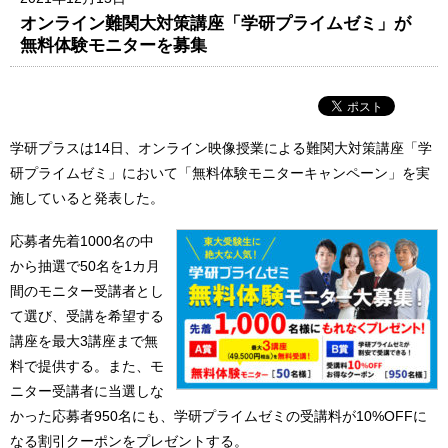
オンライン難関大対策講座「学研プライムゼミ」が
無料体験モニターを募集
学研プラスは14日、オンライン映像授業による難関大対策講座「学
研プライムゼミ」において「無料体験モニターキャンペーン」を実
施していると発表した。
応募者先着1000名の中
から抽選で50名を1カ月
間のモニター受講者とし
て選び、受講を希望する
講座を最大3講座まで無
料で提供する。また、モ
ニター受講者に当選しな
かった応募者950名にも、学研プライムゼミの受講料が10%OFFに
なる割引クーポンをプレゼントする。