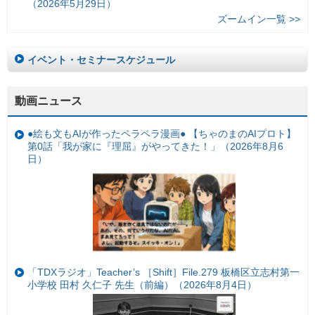
（2026年5月29日）
ズームイン一覧 >>
イベント・セミナースケジュール
動画ニュース
●絵も文もAIが作ったペラペラ漫画● 【ちゃのまのAIプロト】
第0話「我が家に『理屈』がやってきた！」（2026年8月6
日）
「TDXラジオ」Teacher’s ［Shift］File.279 板橋区立志村第一
小学校 田村 久仁子 先生（前編）（2026年8月4日）