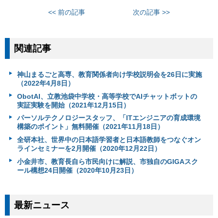
<< 前の記事
次の記事 >>
関連記事
神山まるごと高専、教育関係者向け学校説明会を26日に実施
（2022年4月8日）
ObotAI、立教池袋中学校・高等学校でAIチャットボットの
実証実験を開始（2021年12月15日）
パーソルテクノロジースタッフ、「ITエンジニアの育成環境
構築のポイント」無料開催（2021年11月18日）
全研本社、世界中の日本語学習者と日本語教師をつなぐオン
ラインセミナーを2月開催（2020年12月22日）
小金井市、教育長自ら市民向けに解説、市独自のGIGAスク
ール構想24日開催（2020年10月23日）
最新ニュース