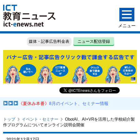
媒体・記事広告料金表
ニュース配信登録
《夏休み本番》
8月のイベント、セミナー情報
トップ
イベント・セミナー
ObotAI、AI×VRを活用した学校紹介製
作プログラムについてオンライン説明会開催
2021年12月17日