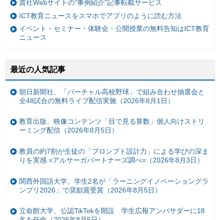
貴社Webサイトの“事例紹介”記事転載サービス
ICT教育ニュースをスマホでアプリのように読む方法
イベント・セミナー・体験会・公開授業の無料告知はICT教育
ニュース
最近の人気記事
朝日新聞社、「バーチャル高校野球」で組み合わせ抽選会と
全48試合の無料ライブ配信実施（2026年8月1日）
教育出版、映像コンテンツ「目で見る算数」個人向けストリ
ーミング配信（2026年8月5日）
教員の約7割が生徒の「プロンプト設計力」による学びの深ま
りを実感 =アルサーガパートナーズ調べ=（2026年8月3日）
関西外国語大学、学生2名が「ラーニングイノベーショングラ
ンプリ2026」で奨励賞受賞（2026年8月5日）
立命館大学、公認TikTokを開設 学生広報アンバサダーに18
名を任命（2026年8月5日）