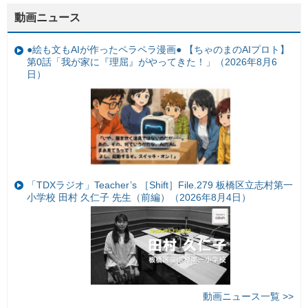
動画ニュース
●絵も文もAIが作ったペラペラ漫画● 【ちゃのまのAIプロト】
第0話「我が家に『理屈』がやってきた！」（2026年8月6
日）
「TDXラジオ」Teacher’s ［Shift］File.279 板橋区立志村第一
小学校 田村 久仁子 先生（前編）（2026年8月4日）
動画ニュース一覧 >>