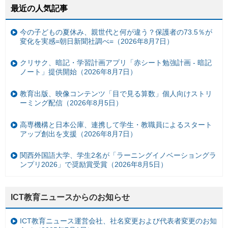
最近の人気記事
今の子どもの夏休み、親世代と何が違う？保護者の73.5％が
変化を実感=朝日新聞社調べ=（2026年8月7日）
クリサク、暗記・学習計画アプリ「赤シート勉強計画 - 暗記
ノート」提供開始（2026年8月7日）
教育出版、映像コンテンツ「目で見る算数」個人向けストリ
ーミング配信（2026年8月5日）
高専機構と日本公庫、連携して学生・教職員によるスタート
アップ創出を支援（2026年8月7日）
関西外国語大学、学生2名が「ラーニングイノベーショングラ
ンプリ2026」で奨励賞受賞（2026年8月5日）
ICT教育ニュースからのお知らせ
ICT教育ニュース運営会社、社名変更および代表者変更のお知