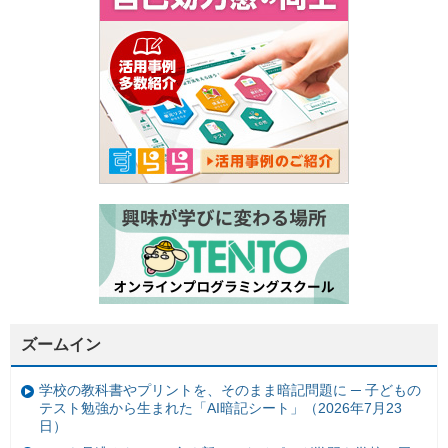
ズームイン
学校の教科書やプリントを、そのまま暗記問題に ─ 子どもの
テスト勉強から生まれた「AI暗記シート」（2026年7月23
日）