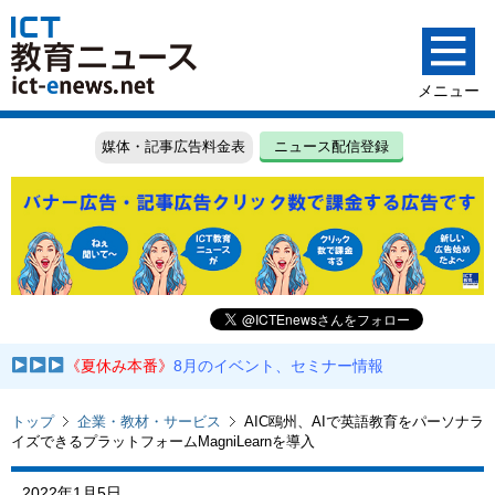
媒体・記事広告料金表
ニュース配信登録
《夏休み本番》
8月のイベント、セミナー情報
トップ
企業・教材・サービス
AIC鴎州、AIで英語教育をパーソナラ
イズできるプラットフォームMagniLearnを導入
2022年1月5日