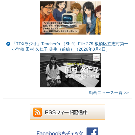
「TDXラジオ」Teacher’s ［Shift］File.279 板橋区立志村第一
小学校 田村 久仁子 先生（前編）（2026年8月4日）
動画ニュース一覧 >>