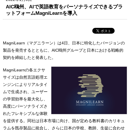
AIC鴎州、AIで英語教育をパーソナライズできるプラ
ットフォームMagniLearnを導入
MagniLearn（マグニラーン）は4日、日本に特化したバージョンの
製品を発売するとともに、AIC鴎州グループと日本における戦略的
契約を締結したと発表した。
MagniLearnの各エクサ
サイズは自然言語処理エ
ンジンによりリアルタイ
ムで生成され、ユーザー
の学習効率を最大化し、
高度にパーソナライズさ
れたフレキシブルな体験
を提供する。同社は日本市場に向け、国が定める教科書のカリキュ
ラムを既存製品に統合し、さらに日本の学校、教師、生徒に合わせ