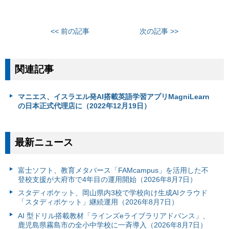
<< 前の記事
次の記事 >>
関連記事
マニエス、イスラエル発AI搭載英語学習アプリMagniLearn
の日本正式代理店に（2022年12月19日）
最新ニュース
富⼠ソフト、教育メタバース「FAMcampus」を活用した不
登校支援が大府市で4年目の運用開始（2026年8月7日）
スタディポケット、岡山県内3校で学校向け生成AIクラウド
「スタディポケット」継続運用（2026年8月7日）
AI 型ドリル搭載教材「ラインズeライブラリアドバンス」、
鹿児島県霧島市の全小中学校に一斉導入（2026年8月7日）