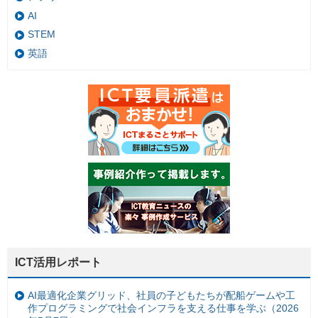
AI
STEM
英語
ICT活用レポート
AI最適化企業グリッド、社員の子どもたちが配船ゲームや工
作プログラミングで社会インフラを支える仕事を学ぶ（2026