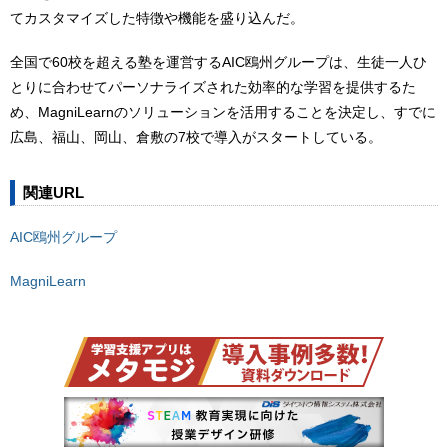
てカスタマイズした特徴や機能を盛り込んだ。
全国で60校を超える塾を運営するAIC鴎州グループは、生徒一人ひ
とりに合わせてパーソナライズされた効率的な学習を提供するた
め、MagniLearnのソリューションを活用することを決定し、すでに
広島、福山、岡山、倉敷の7校で導入がスタートしている。
関連URL
AIC鴎州グループ
MagniLearn