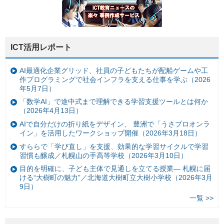
ICT活用レポート
AI最適化企業グリッド、社員の子どもたちが配船ゲームや工
作プログラミングで社会インフラを支える仕事を学ぶ（2026
年5月7日）
「数学AI」で途中式まで理解できる学習支援ツールとは何か
（2026年4月13日）
AIで自分だけの折り紙をデザイン、 豊洲で「うさプロオンラ
イン」を活用したワークショップ開催（2026年3月18日）
すららで「学び直し」を支援、効果的な学習サイクルで学習
習慣も醸成／札幌山の手高等学校（2026年3月10日）
目的を明確に、子ども主体で見通しを立てる授業— 札幌に届
ける“大樹町の魅力”／北海道大樹町立大樹小学校（2026年3月
9日）
一覧 >>