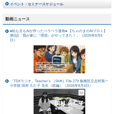
イベント・セミナースケジュール
動画ニュース
●絵も文もAIが作ったペラペラ漫画● 【ちゃのまのAIプロト】
第0話「我が家に『理屈』がやってきた！」（2026年8月6
日）
「TDXラジオ」Teacher’s ［Shift］File.279 板橋区立志村第一
小学校 田村 久仁子 先生（前編）（2026年8月4日）