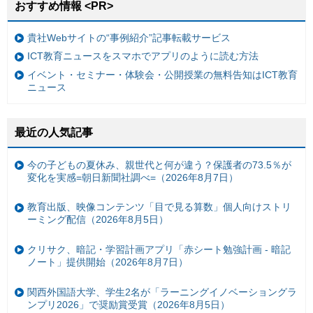
おすすめ情報 <PR>
貴社Webサイトの“事例紹介”記事転載サービス
ICT教育ニュースをスマホでアプリのように読む方法
イベント・セミナー・体験会・公開授業の無料告知はICT教育
ニュース
最近の人気記事
今の子どもの夏休み、親世代と何が違う？保護者の73.5％が
変化を実感=朝日新聞社調べ=（2026年8月7日）
教育出版、映像コンテンツ「目で見る算数」個人向けストリ
ーミング配信（2026年8月5日）
クリサク、暗記・学習計画アプリ「赤シート勉強計画 - 暗記
ノート」提供開始（2026年8月7日）
関西外国語大学、学生2名が「ラーニングイノベーショングラ
ンプリ2026」で奨励賞受賞（2026年8月5日）