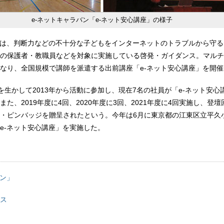
e-ネットキャラバン「e-ネット安心講座」の様子
ンは、判断力などの不十分な子どもをインターネットのトラブルから守
の保護者・教職員などを対象に実施している啓発・ガイダンス。マルチ
なり、全国規模で講師を派遣する出前講座「e-ネット安心講座」を開
識を生かして2013年から活動に参加し、現在7名の社員が「e-ネット安心
た、2019年度に4回、2020年度に3回、2021年度に4回実施し、登
・ピンバッジを贈呈されたという。今年は6月に東京都の江東区立平久
e-ネット安心講座」を実施した。
バン」
ス