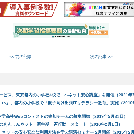
<< 前の記事
次の記事 >>
ービス、東京都内の小学校4校で「e-ネット安心講座」を開催（2021年7
s Club」、都内の小学校で「親子向け出張ITリテラシー教育」実施（2019
国中学高校Webコンテストの参加チームの募集開始（2019年5月31日）
のあんしんネット・新学期一斉行動」スタート（2016年2月1日）
NS、ネットの安心安全な利用方法を学ぶ講演セミナー 2月開催（2015年2