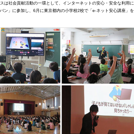
スは社会貢献活動の一環として、インターネットの安心・安全な利用に
ラバン」に参加し、6月に東京都内の小学校2校で「e-ネット安心講座」