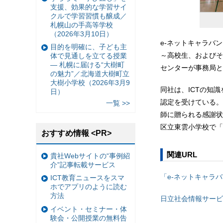
支援、効果的な学習サイ
クルで学習習慣も醸成／
札幌山の手高等学校
（2026年3月10日）
e-ネットキャラバ
目的を明確に、子ども主
～高校生、およびそ
体で見通しを立てる授業
— 札幌に届ける“大樹町
センターが事務局と
の魅力”／北海道大樹町立
大樹小学校（2026年3月9
同社は、ICTの知
日）
認定を受けている。ま
一覧 >>
師に贈られる感謝状
区立東雲小学校で「
おすすめ情報 <PR>
関連URL
貴社Webサイトの“事例紹
介”記事転載サービス
「e-ネットキャラ
ICT教育ニュースをスマ
ホでアプリのように読む
方法
日立社会情報サービ
イベント・セミナー・体
験会・公開授業の無料告