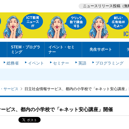
ニュースリリース投稿（無
STEM・プログラ
イベント・セミ
先生サポート
ミング
ナー
総務省
イベント
セミナー
英語
プログラミング
・サービス
日立社会情報サービス、都内の小学校で「e-ネット安心講座」
ービス、都内の小学校で「e-ネット安心講座」開催