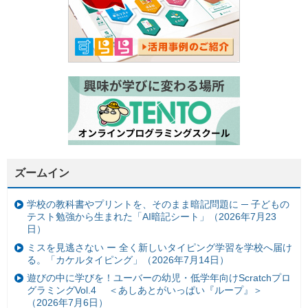
ズームイン
学校の教科書やプリントを、そのまま暗記問題に ─ 子どもの
テスト勉強から生まれた「AI暗記シート」（2026年7月23
日）
ミスを見逃さない ー 全く新しいタイピング学習を学校へ届け
る。「カケルタイピング」（2026年7月14日）
遊びの中に学びを！ユーバーの幼児・低学年向けScratchプロ
グラミングVol.4 ＜あしあとがいっぱい『ループ』＞
（2026年7月6日）