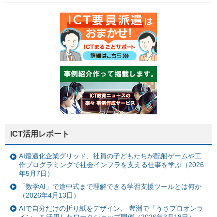
ICT活用レポート
AI最適化企業グリッド、社員の子どもたちが配船ゲームや工
作プログラミングで社会インフラを支える仕事を学ぶ（2026
年5月7日）
「数学AI」で途中式まで理解できる学習支援ツールとは何か
（2026年4月13日）
AIで自分だけの折り紙をデザイン、 豊洲で「うさプロオンラ
イン」を活用したワークショップ開催（2026年3月18日）