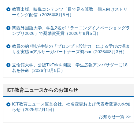
教育出版、映像コンテンツ「目で見る算数」個人向けストリ
ーミング配信（2026年8月5日）
関西外国語大学、学生2名が「ラーニングイノベーショングラ
ンプリ2026」で奨励賞受賞（2026年8月5日）
教員の約7割が生徒の「プロンプト設計力」による学びの深ま
りを実感 =アルサーガパートナーズ調べ=（2026年8月3日）
立命館大学、公認TikTokを開設 学生広報アンバサダーに18
名を任命（2026年8月5日）
ICT教育ニュースからのお知らせ
ICT教育ニュース運営会社、社名変更および代表者変更のお知
らせ（2025年7月1日）
お知らせ一覧 >>