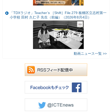
「TDXラジオ」Teacher’s ［Shift］File.279 板橋区立志村第一
小学校 田村 久仁子 先生（前編）（2026年8月4日）
動画ニュース一覧 >>