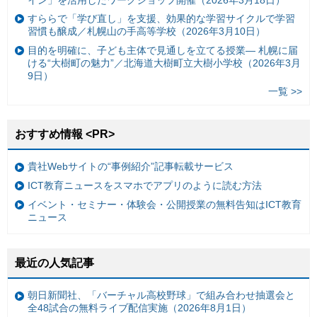
すららで「学び直し」を支援、効果的な学習サイクルで学習
習慣も醸成／札幌山の手高等学校（2026年3月10日）
目的を明確に、子ども主体で見通しを立てる授業— 札幌に届
ける“大樹町の魅力”／北海道大樹町立大樹小学校（2026年3月
9日）
一覧 >>
おすすめ情報 <PR>
貴社Webサイトの“事例紹介”記事転載サービス
ICT教育ニュースをスマホでアプリのように読む方法
イベント・セミナー・体験会・公開授業の無料告知はICT教育
ニュース
最近の人気記事
朝日新聞社、「バーチャル高校野球」で組み合わせ抽選会と
全48試合の無料ライブ配信実施（2026年8月1日）