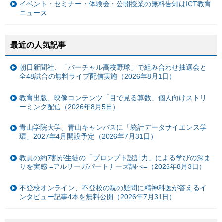
イベント・セミナー・体験会・公開授業の無料告知はICT教育
ニュース
最近の人気記事
朝日新聞社、「バーチャル高校野球」で組み合わせ抽選会と
全48試合の無料ライブ配信実施（2026年8月1日）
教育出版、映像コンテンツ「目で見る算数」個人向けストリ
ーミング配信（2026年8月5日）
青山学院大学、青山キャンパスに「統計データサイエンス学
環」2027年4月開設予定（2026年7月31日）
教員の約7割が生徒の「プロンプト設計力」による学びの深ま
りを実感 =アルサーガパートナーズ調べ=（2026年8月3日）
不登校オンライン、不登校の親の疑問に精神科医が答えるイ
ンタビュー記事4本を無料公開（2026年7月31日）