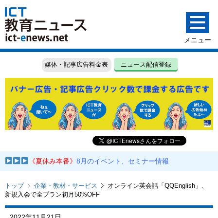
媒体・記事広告料金表
ニュース配信登録
《夏休み本番》
8月のイベント、セミナー情報
トップ
企業・教材・サービス
オンライン英会話「QQEnglish」、
新規入会で全プラン初月50%OFF
2022年11月21日