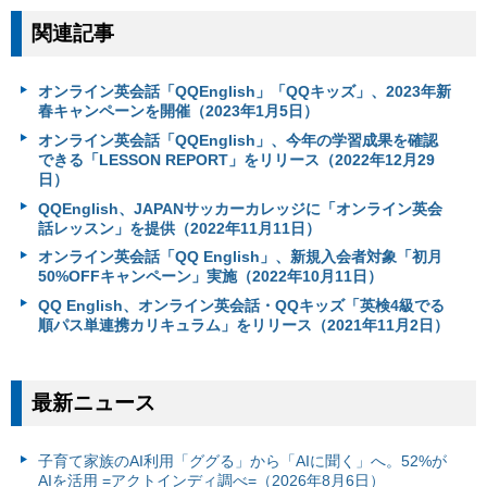
関連記事
オンライン英会話「QQEnglish」「QQキッズ」、2023年新
春キャンペーンを開催（2023年1月5日）
オンライン英会話「QQEnglish」、今年の学習成果を確認
できる「LESSON REPORT」をリリース（2022年12月29
日）
QQEnglish、JAPANサッカーカレッジに「オンライン英会
話レッスン」を提供（2022年11月11日）
オンライン英会話「QQ English」、新規入会者対象「初月
50%OFFキャンペーン」実施（2022年10月11日）
QQ English、オンライン英会話・QQキッズ「英検4級でる
順パス単連携カリキュラム」をリリース（2021年11月2日）
最新ニュース
子育て家族のAI利用「ググる」から「AIに聞く」へ。52%が
AIを活用 =アクトインディ調べ=（2026年8月6日）