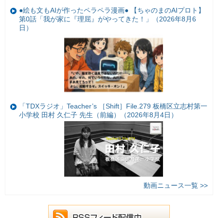
●絵も文もAIが作ったペラペラ漫画● 【ちゃのまのAIプロト】
第0話「我が家に『理屈』がやってきた！」（2026年8月6
日）
「TDXラジオ」Teacher’s ［Shift］File.279 板橋区立志村第一
小学校 田村 久仁子 先生（前編）（2026年8月4日）
動画ニュース一覧 >>