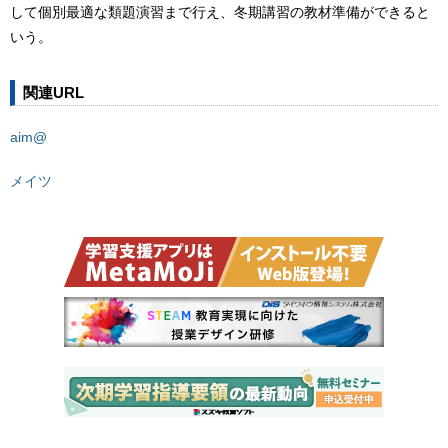
して個別最適な類題演習まで行え、冬期講習の教材準備ができると
いう。
関連URL
aim@
メイツ