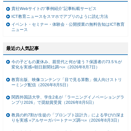
貴社Webサイトの“事例紹介”記事転載サービス
ICT教育ニュースをスマホでアプリのように読む方法
イベント・セミナー・体験会・公開授業の無料告知はICT教育
ニュース
最近の人気記事
今の子どもの夏休み、親世代と何が違う？保護者の73.5％が
変化を実感=朝日新聞社調べ=（2026年8月7日）
教育出版、映像コンテンツ「目で見る算数」個人向けストリ
ーミング配信（2026年8月5日）
関西外国語大学、学生2名が「ラーニングイノベーショングラ
ンプリ2026」で奨励賞受賞（2026年8月5日）
教員の約7割が生徒の「プロンプト設計力」による学びの深ま
りを実感 =アルサーガパートナーズ調べ=（2026年8月3日）