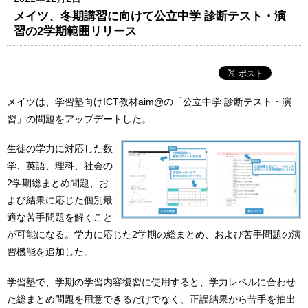
メイツ、冬期講習に向けて公立中学 診断テスト・演
習の2学期範囲リリース
メイツは、学習塾向けICT教材aim@の「公立中学 診断テスト・演
習」の問題をアップデートした。
生徒の学力に対応した数
学、英語、理科、社会の
2学期総まとめ問題、お
よび結果に応じた個別最
適な苦手問題を解くこと
が可能になる。学力に応じた2学期の総まとめ、および苦手問題の演
習機能を追加した。
学習塾で、学期の学習内容復習に使用すると、学力レベルに合わせ
た総まとめ問題を用意できるだけでなく、正誤結果から苦手を抽出