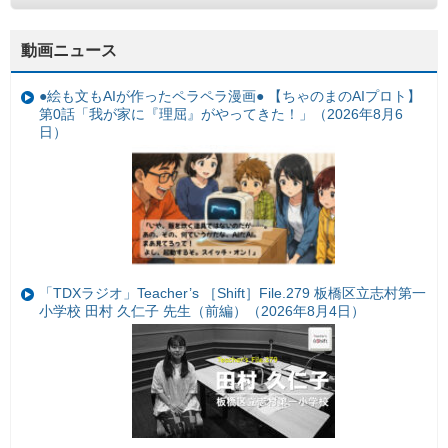
動画ニュース
●絵も文もAIが作ったペラペラ漫画● 【ちゃのまのAIプロト】
第0話「我が家に『理屈』がやってきた！」（2026年8月6
日）
「TDXラジオ」Teacher’s ［Shift］File.279 板橋区立志村第一
小学校 田村 久仁子 先生（前編）（2026年8月4日）