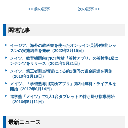
<< 前の記事
次の記事 >>
関連記事
イージア、海外の教科書を使ったオンライン英語4技能レッ
スンの実施結果を発表（2022年2月15日）
メイツ、教育機関向けICT教材『英検アプリ』の英検準1級コ
ンテンツをリリース（2021年5月21日）
メイツ、第三者割当増資による約1億円の資金調達を実施
（2019年1月16日）
メイツ、「学習塾専用英検アプリ」第2回無料トライアルを
開始（2017年6月14日）
進学塾「メイツ」で1人1台タブレットの持ち帰り指導開始
（2016年5月11日）
最新ニュース