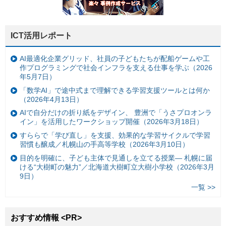
ICT活用レポート
AI最適化企業グリッド、社員の子どもたちが配船ゲームや工
作プログラミングで社会インフラを支える仕事を学ぶ（2026
年5月7日）
「数学AI」で途中式まで理解できる学習支援ツールとは何か
（2026年4月13日）
AIで自分だけの折り紙をデザイン、 豊洲で「うさプロオンラ
イン」を活用したワークショップ開催（2026年3月18日）
すららで「学び直し」を支援、効果的な学習サイクルで学習
習慣も醸成／札幌山の手高等学校（2026年3月10日）
目的を明確に、子ども主体で見通しを立てる授業— 札幌に届
ける“大樹町の魅力”／北海道大樹町立大樹小学校（2026年3月
9日）
一覧 >>
おすすめ情報 <PR>