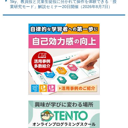
Sky、教員役と児童生徒役に分かれて操作を体験できる「授
業研究モード」解説セミナー20日開催（2026年8月7日）