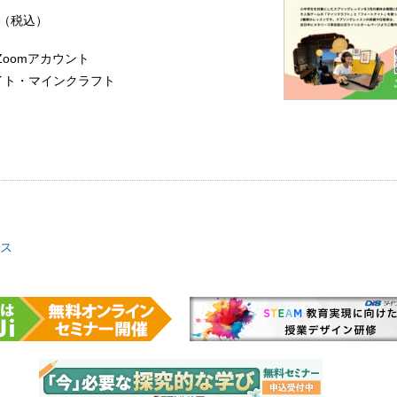
 （税込）
Zoomアカウント
イト・マインクラフト
ス