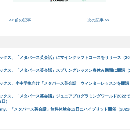
<< 前の記事
次の記事 >>
ックス、「メタバース英会話」にマインクラフトコースをリリース（202
ックス、「メタバース英会話」スプリングレッスン春休み期間に開講（20
ックス、小中学生向け「メタバース英会話」ウィンターレッスンを開講（
ックス、「メタバース英会話」ジュニアプログラミングワールド2022
22日）
cademy、「メタバース英会話」無料体験会12日にハイブリッド開催（2022