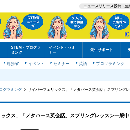
ニュースリリース投稿（無
STEM・プログラ
イベント・セミ
先生サポート
ミング
ナー
総務省
イベント
セミナー
英語
プログラミング
プログラミング
サイバーフェリックス、「メタバース英会話」スプリングレ
リックス、「メタバース英会話」スプリングレッスン一般申