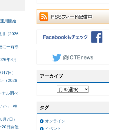
の運用開始
（2026
校に一斉導
26年8月
8月7日）
アーカイブ
（2026
ーナル調べ
いか」=横
タグ
8月7日）
オンライン
20日開催
イベント