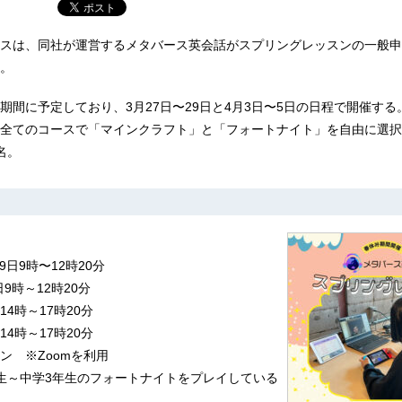
スは、同社が運営するメタバース英会話がスプリングレッスンの一般申
。
期間に予定しており、3月27日〜29日と4月3日〜5日の日程で開催する
全てのコースで「マインクラフト」と「フォートナイト」を自由に選択
名。
9日9時〜12時20分
9時～12時20分
14時～17時20分
14時～17時20分
ン ※Zoomを利用
生～中学3年生のフォートナイトをプレイしている