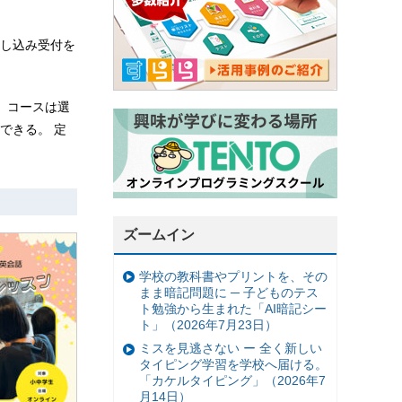
し込み受付を
。コースは選
できる。 定
ズームイン
学校の教科書やプリントを、その
まま暗記問題に ─ 子どものテス
ト勉強から生まれた「AI暗記シー
ト」（2026年7月23日）
ミスを見逃さない ー 全く新しい
タイピング学習を学校へ届ける。
「カケルタイピング」（2026年7
月14日）