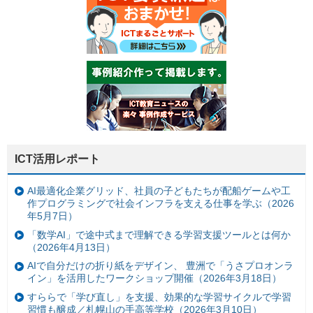
ICT活用レポート
AI最適化企業グリッド、社員の子どもたちが配船ゲームや工
作プログラミングで社会インフラを支える仕事を学ぶ（2026
年5月7日）
「数学AI」で途中式まで理解できる学習支援ツールとは何か
（2026年4月13日）
AIで自分だけの折り紙をデザイン、 豊洲で「うさプロオンラ
イン」を活用したワークショップ開催（2026年3月18日）
すららで「学び直し」を支援、効果的な学習サイクルで学習
習慣も醸成／札幌山の手高等学校（2026年3月10日）