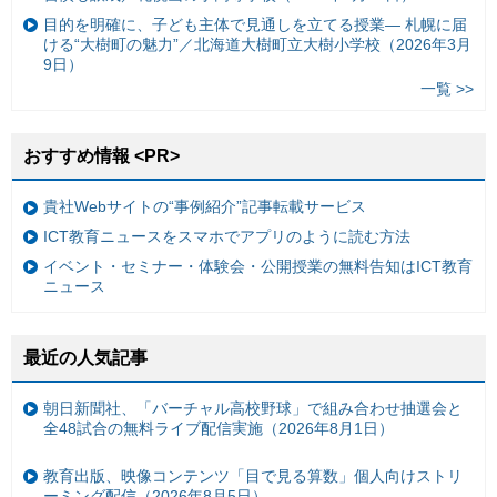
目的を明確に、子ども主体で見通しを立てる授業— 札幌に届
ける“大樹町の魅力”／北海道大樹町立大樹小学校（2026年3月
9日）
一覧 >>
おすすめ情報 <PR>
貴社Webサイトの“事例紹介”記事転載サービス
ICT教育ニュースをスマホでアプリのように読む方法
イベント・セミナー・体験会・公開授業の無料告知はICT教育
ニュース
最近の人気記事
朝日新聞社、「バーチャル高校野球」で組み合わせ抽選会と
全48試合の無料ライブ配信実施（2026年8月1日）
教育出版、映像コンテンツ「目で見る算数」個人向けストリ
ーミング配信（2026年8月5日）