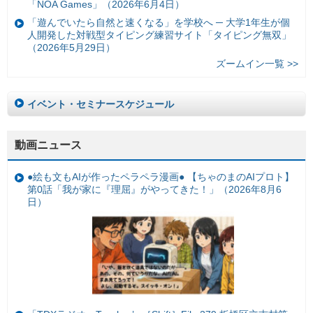
「NOA Games」（2026年6月4日）
「遊んでいたら自然と速くなる」を学校へ ─ 大学1年生が個
人開発した対戦型タイピング練習サイト「タイピング無双」
（2026年5月29日）
ズームイン一覧 >>
イベント・セミナースケジュール
動画ニュース
●絵も文もAIが作ったペラペラ漫画● 【ちゃのまのAIプロト】
第0話「我が家に『理屈』がやってきた！」（2026年8月6
日）