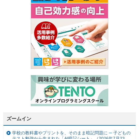
ズームイン
学校の教科書やプリントを、そのまま暗記問題に ─ 子どもの
テスト勉強から生まれた「AI暗記シート」（2026年7月23