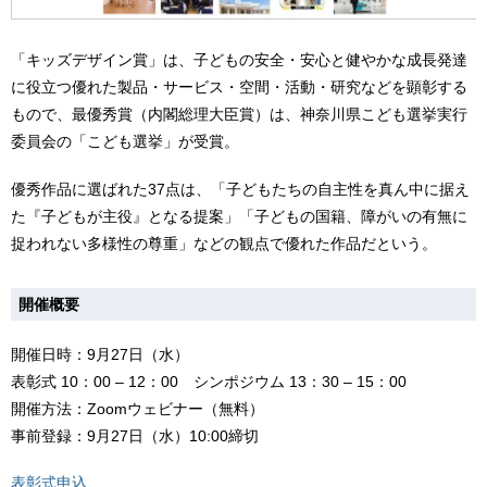
「キッズデザイン賞」は、子どもの安全・安心と健やかな成長発達
に役立つ優れた製品・サービス・空間・活動・研究などを顕彰する
もので、最優秀賞（内閣総理大臣賞）は、神奈川県こども選挙実行
委員会の「こども選挙」が受賞。
優秀作品に選ばれた37点は、「子どもたちの自主性を真ん中に据え
た『子どもが主役』となる提案」「子どもの国籍、障がいの有無に
捉われない多様性の尊重」などの観点で優れた作品だという。
開催概要
開催日時：9月27日（水）
表彰式 10：00 – 12：00 シンポジウム 13：30 – 15：00
開催方法：Zoomウェビナー（無料）
事前登録：9月27日（水）10:00締切
表彰式申込