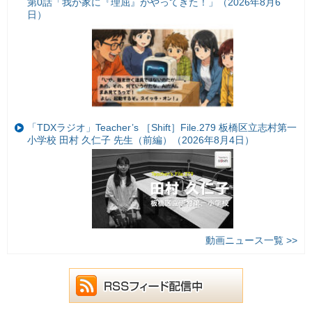
第0話「我が家に『理屈』がやってきた！」（2026年8月6
日）
「TDXラジオ」Teacher’s ［Shift］File.279 板橋区立志村第一
小学校 田村 久仁子 先生（前編）（2026年8月4日）
動画ニュース一覧 >>