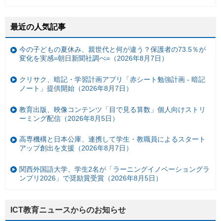
最近の人気記事
今の子どもの夏休み、親世代と何が違う？保護者の73.5％が
変化を実感=朝日新聞社調べ=（2026年8月7日）
クリサク、暗記・学習計画アプリ「赤シート勉強計画 - 暗記
ノート」提供開始（2026年8月7日）
教育出版、映像コンテンツ「目で見る算数」個人向けストリ
ーミング配信（2026年8月5日）
高専機構と日本公庫、連携して学生・教職員によるスタート
アップ創出を支援（2026年8月7日）
関西外国語大学、学生2名が「ラーニングイノベーショングラ
ンプリ2026」で奨励賞受賞（2026年8月5日）
ICT教育ニュースからのお知らせ