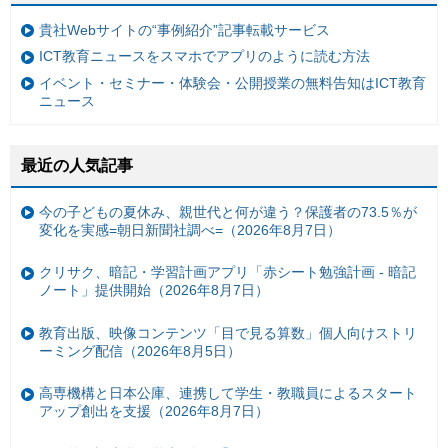
貴社Webサイトの“事例紹介”記事転載サービス
ICT教育ニュースをスマホでアプリのように読む方法
イベント・セミナー・体験会・公開授業の無料告知はICT教育
ニュース
最近の人気記事
今の子どもの夏休み、親世代と何が違う？保護者の73.5％が
変化を実感=朝日新聞社調べ=（2026年8月7日）
クリサク、暗記・学習計画アプリ「赤シート勉強計画 - 暗記
ノート」提供開始（2026年8月7日）
教育出版、映像コンテンツ「目で見る算数」個人向けストリ
ーミング配信（2026年8月5日）
高専機構と日本公庫、連携して学生・教職員によるスタート
アップ創出を支援（2026年8月7日）