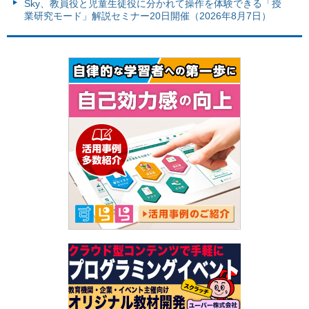
Sky、教員役と児童生徒役に分かれて操作を体験できる「授
業研究モード」解説セミナー20日開催（2026年8月7日）