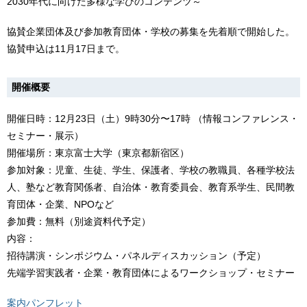
2030年代に向けた多様な学びのコンテンツ～
協賛企業団体及び参加教育団体・学校の募集を先着順で開始した。
協賛申込は11月17日まで。
開催概要
開催日時：12月23日（土）9時30分〜17時 （情報コンファレンス・
セミナー・展示）
開催場所：東京富士大学（東京都新宿区）
参加対象：児童、生徒、学生、保護者、学校の教職員、各種学校法
人、塾など教育関係者、自治体・教育委員会、教育系学生、民間教
育団体・企業、NPOなど
参加費：無料（別途資料代予定）
内容：
招待講演・シンポジウム・パネルディスカッション（予定）
先端学習実践者・企業・教育団体によるワークショップ・セミナー
案内パンフレット