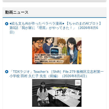
動画ニュース
●絵も文もAIが作ったペラペラ漫画● 【ちゃのまのAIプロト】
第0話「我が家に『理屈』がやってきた！」（2026年8月6
日）
「TDXラジオ」Teacher’s ［Shift］File.279 板橋区立志村第一
小学校 田村 久仁子 先生（前編）（2026年8月4日）