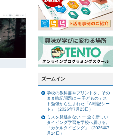
ズームイン
学校の教科書やプリントを、その
まま暗記問題に ─ 子どものテス
ト勉強から生まれた「AI暗記シー
ト」（2026年7月23日）
ミスを見逃さない ー 全く新しい
タイピング学習を学校へ届ける。
「カケルタイピング」（2026年7
月14日）