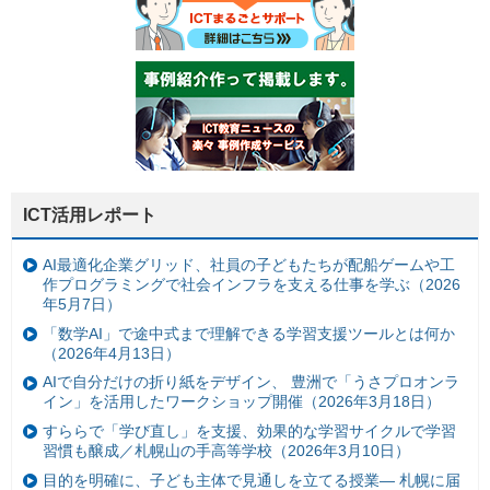
ICT活用レポート
AI最適化企業グリッド、社員の子どもたちが配船ゲームや工
作プログラミングで社会インフラを支える仕事を学ぶ（2026
年5月7日）
「数学AI」で途中式まで理解できる学習支援ツールとは何か
（2026年4月13日）
AIで自分だけの折り紙をデザイン、 豊洲で「うさプロオンラ
イン」を活用したワークショップ開催（2026年3月18日）
すららで「学び直し」を支援、効果的な学習サイクルで学習
習慣も醸成／札幌山の手高等学校（2026年3月10日）
目的を明確に、子ども主体で見通しを立てる授業— 札幌に届