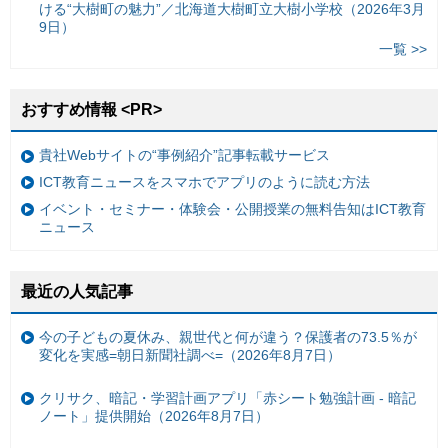
ける“大樹町の魅力”／北海道大樹町立大樹小学校（2026年3月
9日）
一覧 >>
おすすめ情報 <PR>
貴社Webサイトの“事例紹介”記事転載サービス
ICT教育ニュースをスマホでアプリのように読む方法
イベント・セミナー・体験会・公開授業の無料告知はICT教育
ニュース
最近の人気記事
今の子どもの夏休み、親世代と何が違う？保護者の73.5％が
変化を実感=朝日新聞社調べ=（2026年8月7日）
クリサク、暗記・学習計画アプリ「赤シート勉強計画 - 暗記
ノート」提供開始（2026年8月7日）