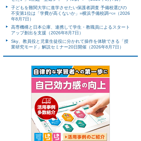
子どもを難関大学に進学させたい保護者調査 予備校選びの
不安第1位は「学費が高くないか」=横浜予備校調べ=（2026
年8月7日）
高専機構と日本公庫、連携して学生・教職員によるスタート
アップ創出を支援（2026年8月7日）
Sky、教員役と児童生徒役に分かれて操作を体験できる「授
業研究モード」解説セミナー20日開催（2026年8月7日）