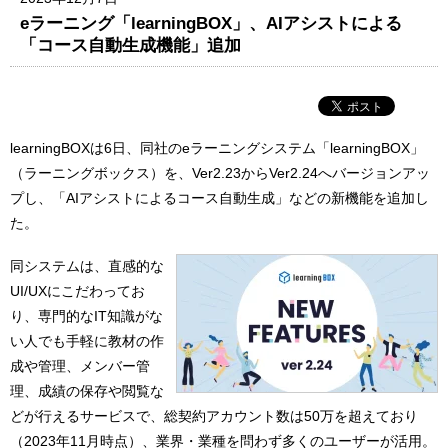
eラーニング「learningBOX」、AIアシストによる
「コース自動生成機能」追加
learningBOXは6日、同社のeラーニングシステム「learningBOX」
（ラーニングボックス）を、Ver2.23からVer2.24へバージョンアッ
プし、「AIアシストによるコース自動生成」などの新機能を追加し
た。
同システムは、直感的な
UI/UXにこだわってお
り、専門的なIT知識がな
い人でも手軽に教材の作
成や管理、メンバー管
理、成績の保存や閲覧な
どが行えるサービスで、総契約アカウント数は50万を超えており
（2023年11月時点）、業界・業種を問わず多くのユーザーが活用。