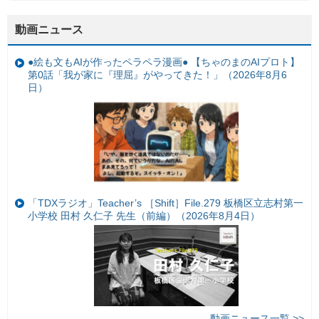
動画ニュース
●絵も文もAIが作ったペラペラ漫画● 【ちゃのまのAIプロト】
第0話「我が家に『理屈』がやってきた！」（2026年8月6
日）
「TDXラジオ」Teacher’s ［Shift］File.279 板橋区立志村第一
小学校 田村 久仁子 先生（前編）（2026年8月4日）
動画ニュース一覧 >>