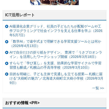
ICT活用レポート
AI最適化企業グリッド、社員の子どもたちが配船ゲームや工
作プログラミングで社会インフラを支える仕事を学ぶ（2026
年5月7日）
「数学AI」で途中式まで理解できる学習支援ツールとは何か
（2026年4月13日）
AIで自分だけの折り紙をデザイン、 豊洲で「うさプロオンラ
イン」を活用したワークショップ開催（2026年3月18日）
すららで「学び直し」を支援、効果的な学習サイクルで学習
習慣も醸成／札幌山の手高等学校（2026年3月10日）
目的を明確に、子ども主体で見通しを立てる授業— 札幌に届
ける“大樹町の魅力”／北海道大樹町立大樹小学校（2026年3月
9日）
一覧 >>
おすすめ情報 <PR>