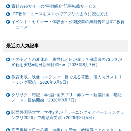
貴社Webサイトの“事例紹介”記事転載サービス
ICT教育ニュースをスマホでアプリのように読む方法
イベント・セミナー・体験会・公開授業の無料告知はICT教育
ニュース
最近の人気記事
今の子どもの夏休み、親世代と何が違う？保護者の73.5％が
変化を実感=朝日新聞社調べ=（2026年8月7日）
教育出版、映像コンテンツ「目で見る算数」個人向けストリ
ーミング配信（2026年8月5日）
クリサク、暗記・学習計画アプリ「赤シート勉強計画 - 暗記
ノート」提供開始（2026年8月7日）
関西外国語大学、学生2名が「ラーニングイノベーショングラ
ンプリ2026」で奨励賞受賞（2026年8月5日）
高専機構と日本公庫、連携して学生・教職員によるスタート