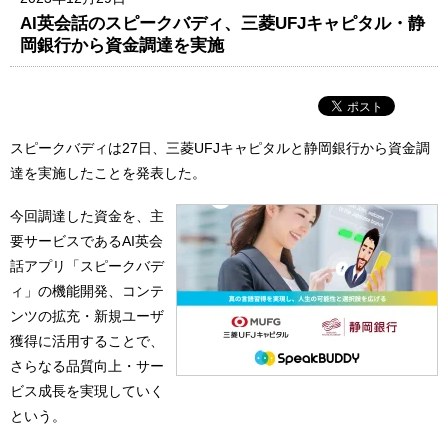
AI英会話のスピークバディ、三菱UFJキャピタル・静
岡銀行から資金調達を実施
スピークバディは27日、三菱UFJキャピタルと静岡銀行から資金調
達を実施したことを発表した。
今回調達した資金を、主
要サービスであるAI英会
話アプリ「スピークバデ
ィ」の機能開発、コンテ
ンツの拡充・新規ユーザ
獲得に活用することで、
さらなる品質向上・サー
ビス成長を実現していく
という。