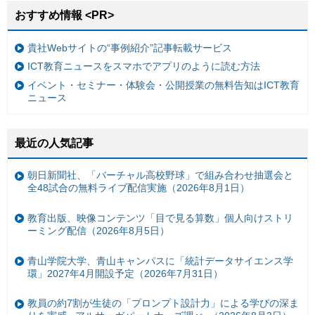
おすすめ情報 <PR>
貴社Webサイトの“事例紹介”記事転載サービス
ICT教育ニュースをスマホでアプリのように読む方法
イベント・セミナー・体験会・公開授業の無料告知はICT教育
ニュース
最近の人気記事
朝日新聞社、「バーチャル高校野球」で組み合わせ抽選会と
全48試合の無料ライブ配信実施（2026年8月1日）
教育出版、映像コンテンツ「目で見る算数」個人向けストリ
ーミング配信（2026年8月5日）
青山学院大学、青山キャンパスに「統計データサイエンス学
環」2027年4月開設予定（2026年7月31日）
教員の約7割が生徒の「プロンプト設計力」による学びの深ま