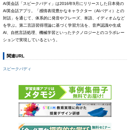
AI英会話「スピークバディ」は2016年9月にリリースした日本発の
AI英会話アプリ。「感情表現豊かなキャラクター（AIバディ）との
対話」を通じて、体系的に発音やフレーズ、単語、イディオムなど
を学ぶ。第二言語習得理論に基づく学習方法を、音声認識や生成
AI、自然言語処理、機械学習といったテクノロジーとのコラボレー
ションで実現しているという。
関連URL
スピークバディ