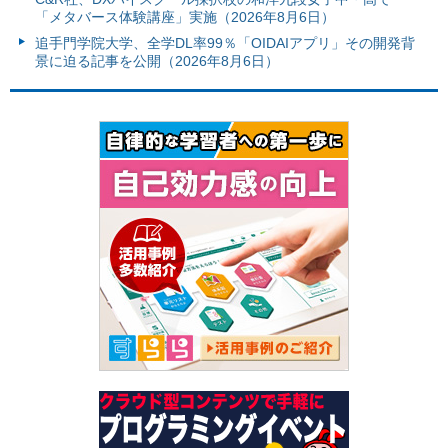
「メタバース体験講座」実施（2026年8月6日）
追手門学院大学、全学DL率99％「OIDAIアプリ」その開発背
景に迫る記事を公開（2026年8月6日）