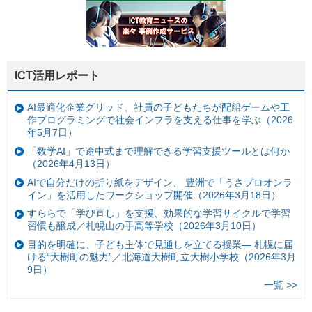
ICT活用レポート
AI最適化企業グリッド、社員の子どもたちが配船ゲームや工
作プログラミングで社会インフラを支える仕事を学ぶ（2026
年5月7日）
「数学AI」で途中式まで理解できる学習支援ツールとは何か
（2026年4月13日）
AIで自分だけの折り紙をデザイン、 豊洲で「うさプロオンラ
イン」を活用したワークショップ開催（2026年3月18日）
すららで「学び直し」を支援、効果的な学習サイクルで学習
習慣も醸成／札幌山の手高等学校（2026年3月10日）
目的を明確に、子ども主体で見通しを立てる授業— 札幌に届
ける“大樹町の魅力”／北海道大樹町立大樹小学校（2026年3月
9日）
一覧 >>