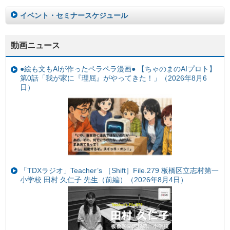
イベント・セミナースケジュール
動画ニュース
●絵も文もAIが作ったペラペラ漫画● 【ちゃのまのAIプロト】
第0話「我が家に『理屈』がやってきた！」（2026年8月6
日）
「TDXラジオ」Teacher’s ［Shift］File.279 板橋区立志村第一
小学校 田村 久仁子 先生（前編）（2026年8月4日）