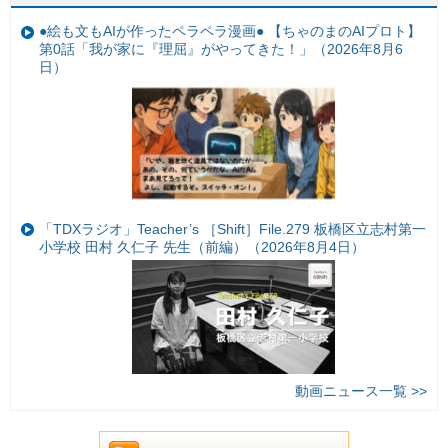
●絵も文もAIが作ったペラペラ漫画● 【ちゃのまのAIプロト】
第0話「我が家に『理屈』がやってきた！」（2026年8月6
日）
「TDXラジオ」Teacher’s ［Shift］File.279 板橋区立志村第一
小学校 田村 久仁子 先生（前編）（2026年8月4日）
動画ニュース一覧 >>