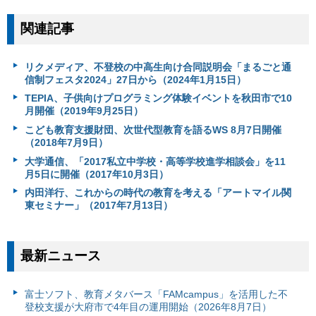
関連記事
リクメディア、不登校の中高生向け合同説明会「まるごと通
信制フェスタ2024」27日から（2024年1月15日）
TEPIA、子供向けプログラミング体験イベントを秋田市で10
月開催（2019年9月25日）
こども教育⽀援財団、次世代型教育を語るWS 8月7日開催
（2018年7月9日）
大学通信、「2017私立中学校・高等学校進学相談会」を11
月5日に開催（2017年10月3日）
内田洋行、これからの時代の教育を考える「アートマイル関
東セミナー」（2017年7月13日）
最新ニュース
富⼠ソフト、教育メタバース「FAMcampus」を活用した不
登校支援が大府市で4年目の運用開始（2026年8月7日）