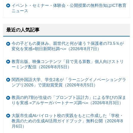
イベント・セミナー・体験会・公開授業の無料告知はICT教育
ニュース
最近の人気記事
今の子どもの夏休み、親世代と何が違う？保護者の73.5％が
変化を実感=朝日新聞社調べ=（2026年8月7日）
教育出版、映像コンテンツ「目で見る算数」個人向けストリ
ーミング配信（2026年8月5日）
関西外国語大学、学生2名が「ラーニングイノベーショングラ
ンプリ2026」で奨励賞受賞（2026年8月5日）
教員の約7割が生徒の「プロンプト設計力」による学びの深ま
りを実感 =アルサーガパートナーズ調べ=（2026年8月3日）
大阪市生成AIパイロット校の実践をもとに作成した「学校・
教員のための生成AI活用ガイドブック」無料公開（2026年8
月6日）