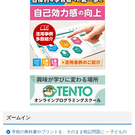
ズームイン
学校の教科書やプリントを、そのまま暗記問題に ─ 子どもの