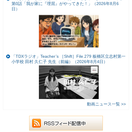
第0話「我が家に『理屈』がやってきた！」（2026年8月6
日）
「TDXラジオ」Teacher’s ［Shift］File.279 板橋区立志村第一
小学校 田村 久仁子 先生（前編）（2026年8月4日）
動画ニュース一覧 >>