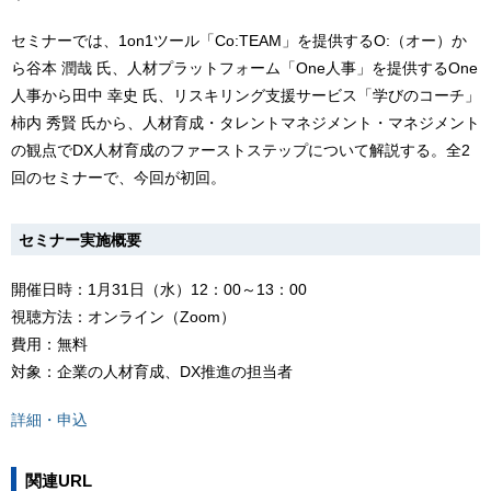
セミナーでは、1on1ツール「Co:TEAM」を提供するO:（オー）か
ら谷本 潤哉 氏、人材プラットフォーム「One人事」を提供するOne
人事から田中 幸史 氏、リスキリング支援サービス「学びのコーチ」
柿内 秀賢 氏から、人材育成・タレントマネジメント・マネジメント
の観点でDX人材育成のファーストステップについて解説する。全2
回のセミナーで、今回が初回。
セミナー実施概要
開催日時：1月31日（水）12：00～13：00
視聴方法：オンライン（Zoom）
費用：無料
対象：企業の人材育成、DX推進の担当者
詳細・申込
関連URL