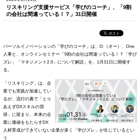
リスキリング支援サービス「学びのコーチ」、「9割
の会社は間違っている！？」31日開催
パーソルイノベーションの「学びのコーチ」は、O:（オー）、One
人事と、オンラインセミナー「9割の会社は間違っている！？「学び
ズレ」「マネジメント2.0」について解説」を、1月31日に開催す
る。
「リスキリング」は、企
業でも実践が加速してい
るが、流行の裏で「とり
あえずDXスキルの習
得」に留まり、本来の企
業に価値をもたらすDX
人材育成ができていない企業が多く「学びズレ」が生じているとい
う