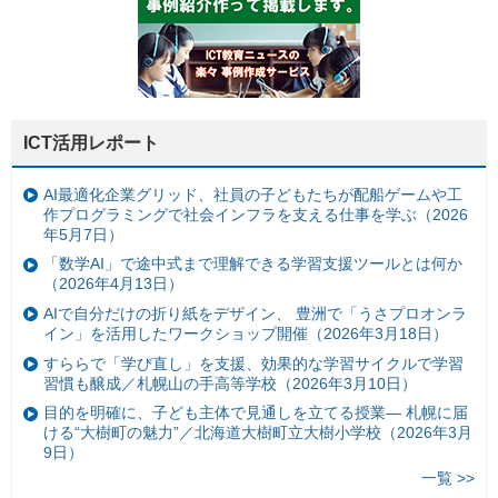
ICT活用レポート
AI最適化企業グリッド、社員の子どもたちが配船ゲームや工
作プログラミングで社会インフラを支える仕事を学ぶ（2026
年5月7日）
「数学AI」で途中式まで理解できる学習支援ツールとは何か
（2026年4月13日）
AIで自分だけの折り紙をデザイン、 豊洲で「うさプロオンラ
イン」を活用したワークショップ開催（2026年3月18日）
すららで「学び直し」を支援、効果的な学習サイクルで学習
習慣も醸成／札幌山の手高等学校（2026年3月10日）
目的を明確に、子ども主体で見通しを立てる授業— 札幌に届
ける“大樹町の魅力”／北海道大樹町立大樹小学校（2026年3月
9日）
一覧 >>