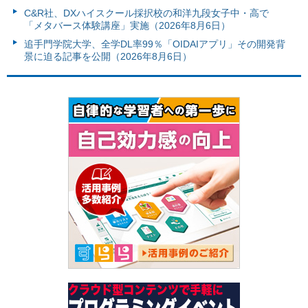
C&R社、DXハイスクール採択校の和洋九段女子中・高で
「メタバース体験講座」実施（2026年8月6日）
追手門学院大学、全学DL率99％「OIDAIアプリ」その開発背
景に迫る記事を公開（2026年8月6日）