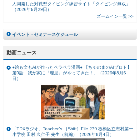
人開発した対戦型タイピング練習サイト「タイピング無双」
（2026年5月29日）
ズームイン一覧 >>
イベント・セミナースケジュール
動画ニュース
●絵も文もAIが作ったペラペラ漫画● 【ちゃのまのAIプロト】
第0話「我が家に『理屈』がやってきた！」（2026年8月6
日）
「TDXラジオ」Teacher’s ［Shift］File.279 板橋区立志村第一
小学校 田村 久仁子 先生（前編）（2026年8月4日）