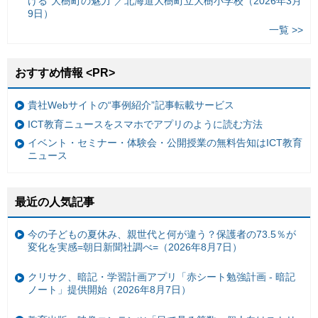
ける“大樹町の魅力”／北海道大樹町立大樹小学校（2026年3月
9日）
一覧 >>
おすすめ情報 <PR>
貴社Webサイトの“事例紹介”記事転載サービス
ICT教育ニュースをスマホでアプリのように読む方法
イベント・セミナー・体験会・公開授業の無料告知はICT教育
ニュース
最近の人気記事
今の子どもの夏休み、親世代と何が違う？保護者の73.5％が
変化を実感=朝日新聞社調べ=（2026年8月7日）
クリサク、暗記・学習計画アプリ「赤シート勉強計画 - 暗記
ノート」提供開始（2026年8月7日）