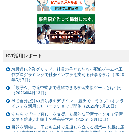
ICT活用レポート
AI最適化企業グリッド、社員の子どもたちが配船ゲームや工
作プログラミングで社会インフラを支える仕事を学ぶ（2026
年5月7日）
「数学AI」で途中式まで理解できる学習支援ツールとは何か
（2026年4月13日）
AIで自分だけの折り紙をデザイン、 豊洲で「うさプロオンラ
イン」を活用したワークショップ開催（2026年3月18日）
すららで「学び直し」を支援、効果的な学習サイクルで学習
習慣も醸成／札幌山の手高等学校（2026年3月10日）
目的を明確に、子ども主体で見通しを立てる授業— 札幌に届