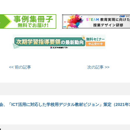
<< 前の記事
次の記事 >>
、「ICT活用に対応した学校用デジタル教材ビジョン」策定（2021年1