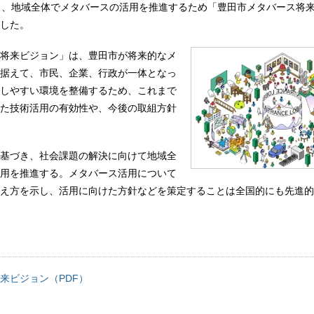
日、地域全体でメタバースの活用を推進するため「豊田市メタバース将
した。
将来ビジョン」は、豊田市が将来的なメ
据えて、市民、企業、行政が一体となっ
しやすい環境を整備するため、これまで
た技術活用の有効性や、今後の取組方針
基づき、社会課題の解決に向けて地域全
用を推進する。メタバース活用について
え方を示し、活用に向けた方針などを策定することは全国的にも先進的
来ビジョン（PDF）