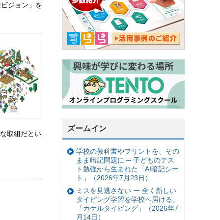
来ビジョン」を
ズームイン
な取組だとい
学校の教科書やプリントを、その
まま暗記問題に ─ 子どものテス
ト勉強から生まれた「AI暗記シー
ト」（2026年7月23日）
ミスを見逃さない ー 全く新しい
タイピング学習を学校へ届ける。
「カケルタイピング」（2026年7
月14日）