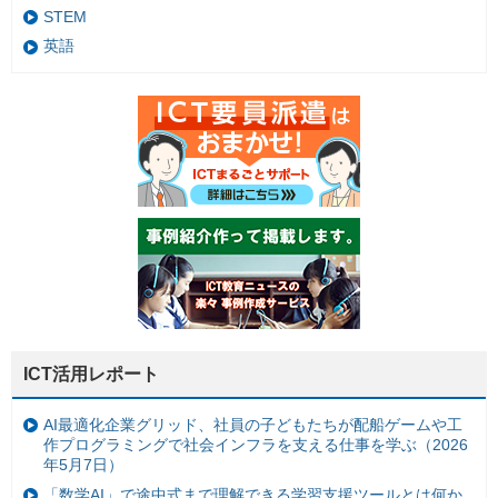
STEM
英語
ICT活用レポート
AI最適化企業グリッド、社員の子どもたちが配船ゲームや工
作プログラミングで社会インフラを支える仕事を学ぶ（2026
年5月7日）
「数学AI」で途中式まで理解できる学習支援ツールとは何か