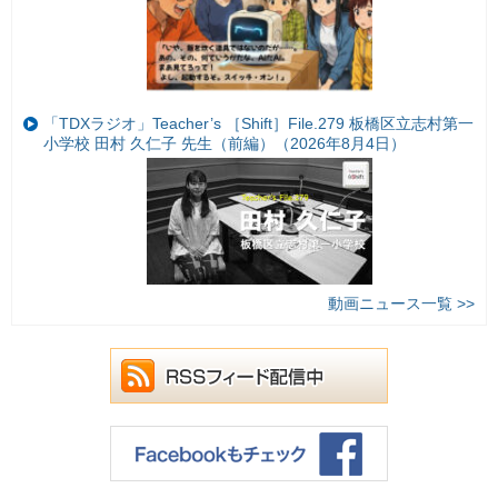
「TDXラジオ」Teacher’s ［Shift］File.279 板橋区立志村第一
小学校 田村 久仁子 先生（前編）（2026年8月4日）
動画ニュース一覧 >>