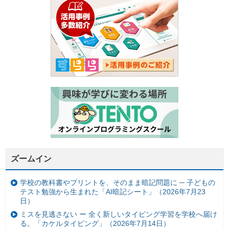
ズームイン
学校の教科書やプリントを、そのまま暗記問題に ─ 子どもの
テスト勉強から生まれた「AI暗記シート」（2026年7月23
日）
ミスを見逃さない ー 全く新しいタイピング学習を学校へ届け
る。「カケルタイピング」（2026年7月14日）