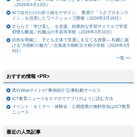
（2026年4月13日）
AIで自分だけの折り紙をデザイン、 豊洲で「うさプロオンラ
イン」を活用したワークショップ開催（2026年3月18日）
すららで「学び直し」を支援、効果的な学習サイクルで学習
習慣も醸成／札幌山の手高等学校（2026年3月10日）
目的を明確に、子ども主体で見通しを立てる授業— 札幌に届
ける“大樹町の魅力”／北海道大樹町立大樹小学校（2026年3月
9日）
一覧 >>
おすすめ情報 <PR>
貴社Webサイトの“事例紹介”記事転載サービス
ICT教育ニュースをスマホでアプリのように読む方法
イベント・セミナー・体験会・公開授業の無料告知はICT教育
ニュース
最近の人気記事