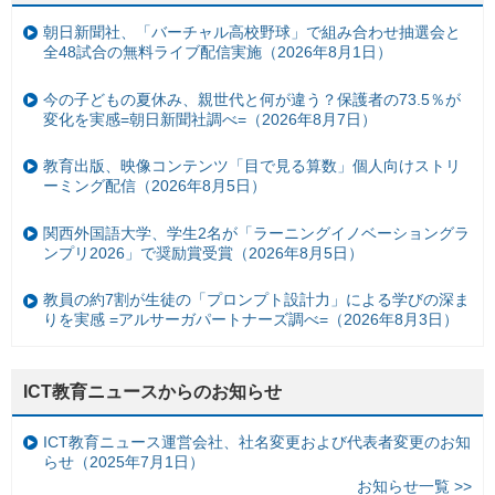
朝日新聞社、「バーチャル高校野球」で組み合わせ抽選会と
全48試合の無料ライブ配信実施（2026年8月1日）
今の子どもの夏休み、親世代と何が違う？保護者の73.5％が
変化を実感=朝日新聞社調べ=（2026年8月7日）
教育出版、映像コンテンツ「目で見る算数」個人向けストリ
ーミング配信（2026年8月5日）
関西外国語大学、学生2名が「ラーニングイノベーショングラ
ンプリ2026」で奨励賞受賞（2026年8月5日）
教員の約7割が生徒の「プロンプト設計力」による学びの深ま
りを実感 =アルサーガパートナーズ調べ=（2026年8月3日）
ICT教育ニュースからのお知らせ
ICT教育ニュース運営会社、社名変更および代表者変更のお知
らせ（2025年7月1日）
お知らせ一覧 >>