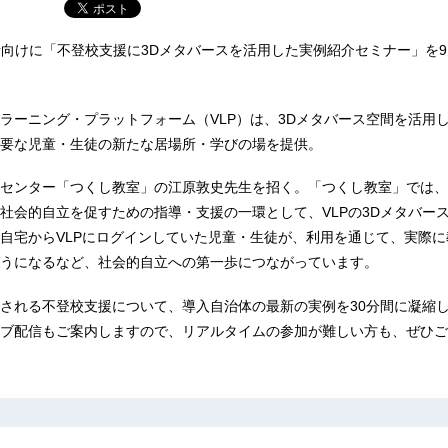
者向けに「不登校支援に3Dメタバースを活用した実例紹介セミナー」を9
ラーニング・プラットフォーム（VLP）は、3Dメタバース空間を活用
要な児童・生徒の新たな居場所・学びの場を提供。
センター「つくし教室」の江原敦史先生を招く。「つくし教室」では、
社会的自立を促すための指導・支援の一環として、VLPの3Dメタバー
自宅からVLPにログインしていた児童・生徒が、利用を通じて、実際に
うになるなど、社会的自立への第一歩につながっています。
される不登校支援について、導入自治体の最新の実例を30分間に凝縮
ブ配信もご案内しますので、リアルタイムの参加が難しい方も、ぜひご