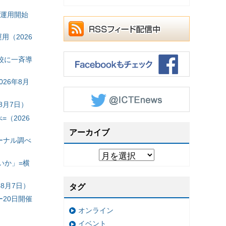
の運用開始
（2026
校に一斉導
26年8月
8月7日）
（2026
アーカイブ
ーナル調べ
いか」=横
8月7日）
タグ
20日開催
オンライン
イベント