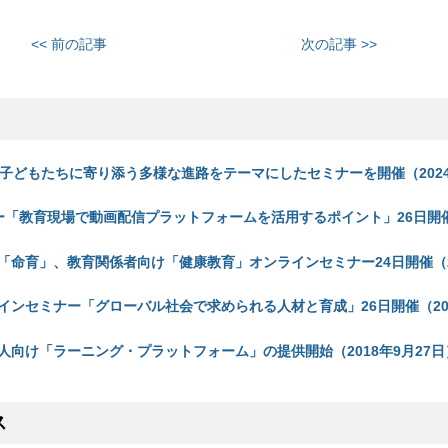
<< 前の記事
次の記事 >>
の子どもたちに寄り添う多様な進路をテーマにしたセミナーを開催（2024
ナー「教育現場で動画配信プラットフォームを活用するポイント」26日開催
「命育」、教育関係者向け「健康教育」オンラインセミナー24日開催（2
インセミナー「グローバル社会で求められる人材と育成」26日開催（20
人向け「ラーニング・プラットフォーム」の提供開始（2018年9月27日
ス