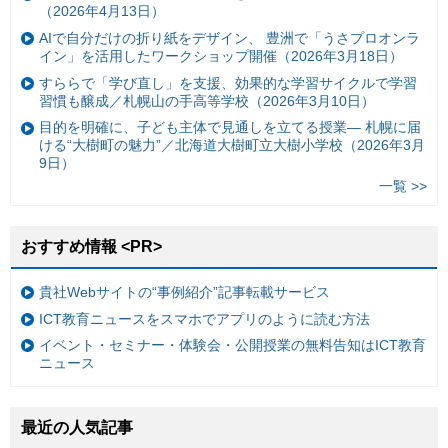
（2026年4月13日）
AIで自分だけの折り紙をデザイン、 豊洲で「うさプロオンラ
イン」を活用したワークショップ開催（2026年3月18日）
すららで「学び直し」を支援、効果的な学習サイクルで学習
習慣も醸成／札幌山の手高等学校（2026年3月10日）
目的を明確に、子ども主体で見通しを立てる授業— 札幌に届
ける“大樹町の魅力”／北海道大樹町立大樹小学校（2026年3月
9日）
一覧 >>
おすすめ情報 <PR>
貴社Webサイトの“事例紹介”記事転載サービス
ICT教育ニュースをスマホでアプリのように読む方法
イベント・セミナー・体験会・公開授業の無料告知はICT教育
ニュース
最近の人気記事