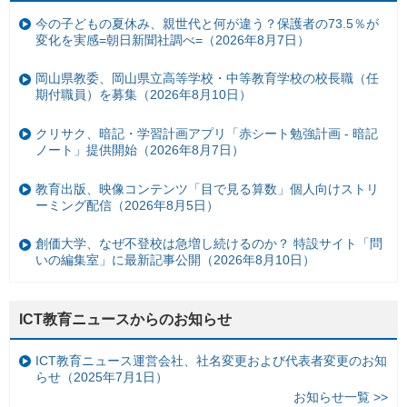
今の子どもの夏休み、親世代と何が違う？保護者の73.5％が
変化を実感=朝日新聞社調べ=（2026年8月7日）
岡山県教委、岡山県立高等学校・中等教育学校の校長職（任
期付職員）を募集（2026年8月10日）
クリサク、暗記・学習計画アプリ「赤シート勉強計画 - 暗記
ノート」提供開始（2026年8月7日）
教育出版、映像コンテンツ「目で見る算数」個人向けストリ
ーミング配信（2026年8月5日）
創価大学、なぜ不登校は急増し続けるのか？ 特設サイト「問
いの編集室」に最新記事公開（2026年8月10日）
ICT教育ニュースからのお知らせ
ICT教育ニュース運営会社、社名変更および代表者変更のお知
らせ（2025年7月1日）
お知らせ一覧 >>