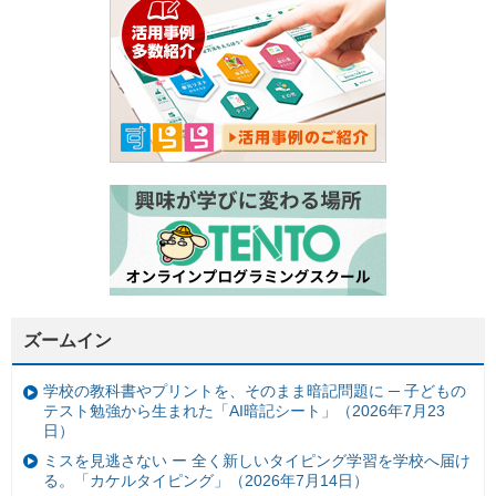
ズームイン
学校の教科書やプリントを、そのまま暗記問題に ─ 子どもの
テスト勉強から生まれた「AI暗記シート」（2026年7月23
日）
ミスを見逃さない ー 全く新しいタイピング学習を学校へ届け
る。「カケルタイピング」（2026年7月14日）