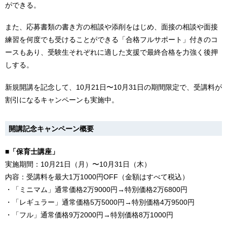
ができる。
また、応募書類の書き方の相談や添削をはじめ、面接の相談や面接
練習を何度でも受けることができる「合格フルサポート」付きのコ
ースもあり、受験生それぞれに適した支援で最終合格を力強く後押
しする。
新規開講を記念して、10月21日〜10月31日の期間限定で、受講料が
割引になるキャンペーンも実施中。
開講記念キャンペーン概要
■「保育士講座」
実施期間：10月21日（月）〜10月31日（木）
内容：受講料を最大1万1000円OFF（金額はすべて税込）
・「ミニマム」通常価格2万9000円→特別価格2万6800円
・「レギュラー」通常価格5万5000円→特別価格4万9500円
・「フル」通常価格9万2000円→特別価格8万1000円