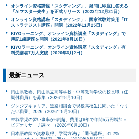
オンライン資格講座「スタディング」、疑問に即座に答える
「AIマスター先生」を正式リリース（2023年12月21日）
オンライン資格講座「スタディング」、国家試験対策用「IT
ストラテジスト講座」開講（2022年11月25日）
KIYOラーニング、オンライン資格講座「スタディング」で
簿記1級講座を開講（2021年8月18日）
KIYOラーニング、オンライン資格講座「スタディング」有
料受講者7万人突破（2020年6月2日）
最新ニュース
岡山県教委、岡山県立高等学校・中等教育学校の校長職（任
期付職員）を募集（2026年8月10日）
ジンジブキャリア、進路相談会で現役高校生に聞いた「なり
たい職業」2026（2026年8月10日）
未就学児の習い事率が6割超、費用は8年で年間5万円増加 =
ビデオリサーチ調べ=（2026年8月10日）
日本語教師の資格取得、学習方法は「通信講座」31.2%
=「ママキャン資格部」調べ=（2026年8月10日）