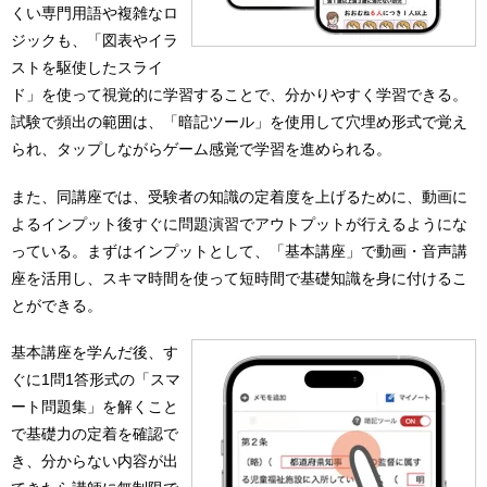
くい専門用語や複雑なロ
ジックも、「図表やイラ
ストを駆使したスライ
ド」を使って視覚的に学習することで、分かりやすく学習できる。
試験で頻出の範囲は、「暗記ツール」を使用して穴埋め形式で覚え
られ、タップしながらゲーム感覚で学習を進められる。
また、同講座では、受験者の知識の定着度を上げるために、動画に
よるインプット後すぐに問題演習でアウトプットが行えるようにな
っている。まずはインプットとして、「基本講座」で動画・音声講
座を活用し、スキマ時間を使って短時間で基礎知識を身に付けるこ
とができる。
基本講座を学んだ後、す
ぐに1問1答形式の「スマ
ート問題集」を解くこと
で基礎力の定着を確認で
き、分からない内容が出