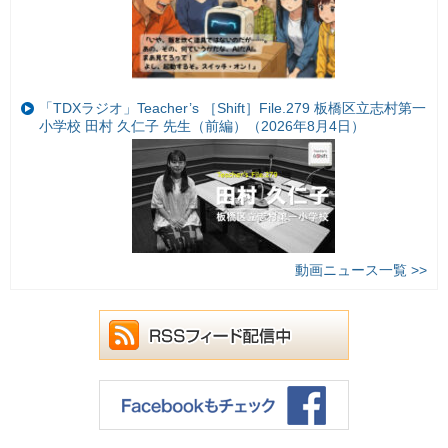
「TDXラジオ」Teacher’s ［Shift］File.279 板橋区立志村第一
小学校 田村 久仁子 先生（前編）（2026年8月4日）
動画ニュース一覧 >>