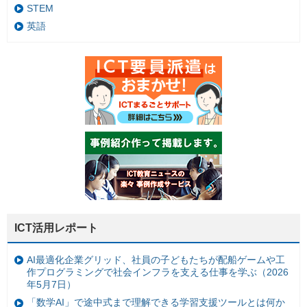
STEM
英語
ICT活用レポート
AI最適化企業グリッド、社員の子どもたちが配船ゲームや工
作プログラミングで社会インフラを支える仕事を学ぶ（2026
年5月7日）
「数学AI」で途中式まで理解できる学習支援ツールとは何か