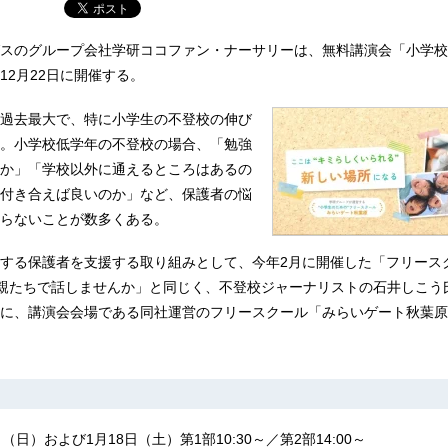
スのグループ会社学研ココファン・ナーサリーは、無料講演会「小学校
12月22日に開催する。
過去最大で、特に小学生の不登校の伸び
。小学校低学年の不登校の場合、「勉強
か」「学校以外に通えるところはあるの
付き合えば良いのか」など、保護者の悩
らないことが数多くある。
する保護者を支援する取り組みとして、今年2月に開催した「フリース
親たちで話しませんか」と同じく、不登校ジャーナリストの石井しこう
に、講演会会場である同社運営のフリースクール「みらいゲート秋葉原
2日（日）および1月18日（土）第1部10:30～／第2部14:00～