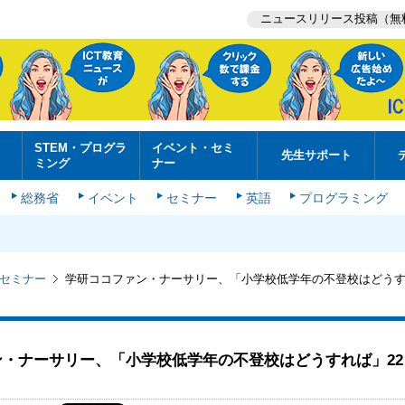
ニュースリリース投稿（無
STEM・プログラ
イベント・セミ
先生サポート
ミング
ナー
総務省
イベント
セミナー
英語
プログラミング
セミナー
学研ココファン・ナーサリー、「小学校低学年の不登校はどうす
ン・ナーサリー、「小学校低学年の不登校はどうすれば」22