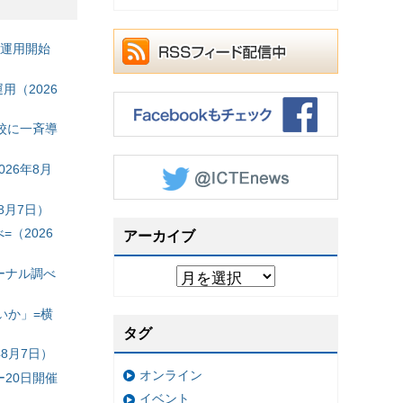
の運用開始
（2026
校に一斉導
26年8月
8月7日）
（2026
アーカイブ
ーナル調べ
いか」=横
タグ
8月7日）
オンライン
20日開催
イベント