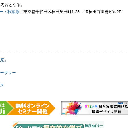
じ内容となる。
ート秋葉原
〔東京都千代田区神田須田町1-25 JR神田万世橋ビル2F〕
原」
ーサリー
ス