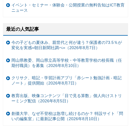
イベント・セミナー・体験会・公開授業の無料告知はICT教育
ニュース
最近の人気記事
今の子どもの夏休み、親世代と何が違う？保護者の73.5％が
変化を実感=朝日新聞社調べ=（2026年8月7日）
岡山県教委、岡山県立高等学校・中等教育学校の校長職（任
期付職員）を募集（2026年8月10日）
クリサク、暗記・学習計画アプリ「赤シート勉強計画 - 暗記
ノート」提供開始（2026年8月7日）
教育出版、映像コンテンツ「目で見る算数」個人向けストリ
ーミング配信（2026年8月5日）
創価大学、なぜ不登校は急増し続けるのか？ 特設サイト「問
いの編集室」に最新記事公開（2026年8月10日）