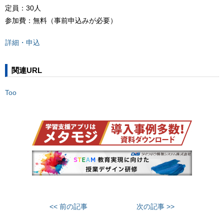
定員：30人
参加費：無料（事前申込みが必要）
詳細・申込
関連URL
Too
<< 前の記事
次の記事 >>