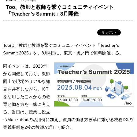
Too、教師と教師を繋ぐコミュニティイベント
「Teacher’s Summit」8月開催
Tooは、教師と教師を繋ぐコミュニティイベント「Teacher’s
Summit 2025」を、8月4日に、東京・虎ノ門で無料開催する。
同イベントは、2023年
から開催しており、教師
同士で現場のリアルな知
見を共有しながら、ICT
を活用したこれからの教
育と働き方を一緒に考え
る。当日は、授業に役立
つMac・iPadの活用例に加え、教員の働き方改革に繋がる校務DXの
実践事例を2校の教師が詳しく紹介。