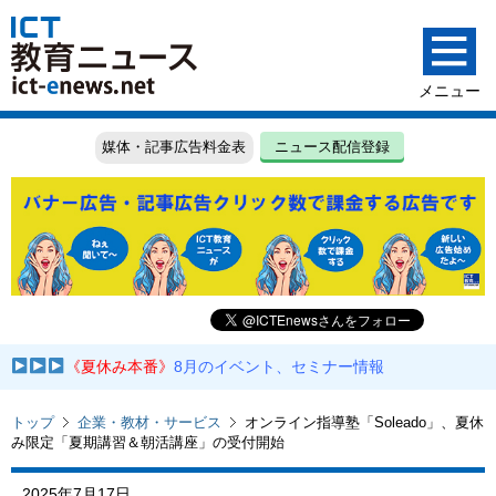
媒体・記事広告料金表
ニュース配信登録
《夏休み本番》
8月のイベント、セミナー情報
トップ
企業・教材・サービス
オンライン指導塾「Soleado」、夏休
み限定「夏期講習＆朝活講座」の受付開始
2025年7月17日