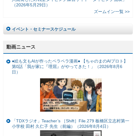
（2026年5月29日）
ズームイン一覧 >>
イベント・セミナースケジュール
動画ニュース
●絵も文もAIが作ったペラペラ漫画● 【ちゃのまのAIプロト】
第0話「我が家に『理屈』がやってきた！」（2026年8月6
日）
「TDXラジオ」Teacher’s ［Shift］File.279 板橋区立志村第一
小学校 田村 久仁子 先生（前編）（2026年8月4日）