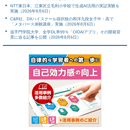
NTT東日本、江東区立毛利小学校で生成AI活用の実証実験を
実施（2026年8月6日）
C&R社、DXハイスクール採択校の和洋九段女子中・高で
「メタバース体験講座」実施（2026年8月6日）
追手門学院大学、全学DL率99％「OIDAIアプリ」その開発背
景に迫る記事を公開（2026年8月6日）