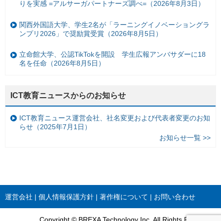
りを実感 =アルサーガパートナーズ調べ=（2026年8月3日）
関西外国語大学、学生2名が「ラーニングイノベーショングラ
ンプリ2026」で奨励賞受賞（2026年8月5日）
立命館大学、公認TikTokを開設 学生広報アンバサダーに18
名を任命（2026年8月5日）
ICT教育ニュースからのお知らせ
ICT教育ニュース運営会社、社名変更および代表者変更のお知
らせ（2025年7月1日）
お知らせ一覧 >>
運営会社
個人情報保護方針
著作権について
お問い合わせ
Copyright © BREXA Technology Inc. All Rights Reserved.