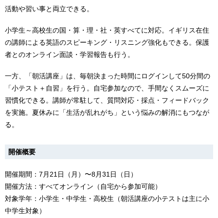
活動や習い事と両立できる。
小学生～高校生の国・算・理・社・英すべてに対応。イギリス在住
の講師による英語のスピーキング・リスニング強化もできる。保護
者とのオンライン面談・学習報告も行う。
一方、「朝活講座」は、毎朝決まった時間にログインして50分間の
「小テスト＋自習」を行う。自宅参加なので、手間なくスムーズに
習慣化できる。講師が常駐して、質問対応・採点・フィードバック
を実施。夏休みに「生活が乱れがち」という悩みの解消にもつなが
る。
開催概要
開催期間：7月21日（月）〜8月31日（日）
開催方法：すべてオンライン（自宅から参加可能）
対象学年：小学生・中学生・高校生（朝活講座の小テストは主に小
中学生対象）