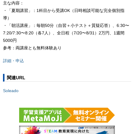
主な内容：
・「夏期講習」：1科目から受講OK（日時相談可能な完全個別指
導）
・「朝活講座」：毎朝50分（自習＋小テスト＋質疑応答）、6:30〜
7:20/7:30〜8:20（各7人）、全日程（7/20〜8/31）2万円、1週間
5000円
参考：両講座とも無料体験あり
詳細・申込
関連URL
Soleado