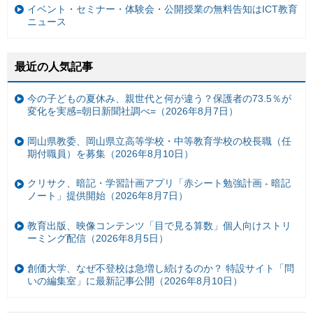
イベント・セミナー・体験会・公開授業の無料告知はICT教育
ニュース
最近の人気記事
今の子どもの夏休み、親世代と何が違う？保護者の73.5％が
変化を実感=朝日新聞社調べ=（2026年8月7日）
岡山県教委、岡山県立高等学校・中等教育学校の校長職（任
期付職員）を募集（2026年8月10日）
クリサク、暗記・学習計画アプリ「赤シート勉強計画 - 暗記
ノート」提供開始（2026年8月7日）
教育出版、映像コンテンツ「目で見る算数」個人向けストリ
ーミング配信（2026年8月5日）
創価大学、なぜ不登校は急増し続けるのか？ 特設サイト「問
いの編集室」に最新記事公開（2026年8月10日）