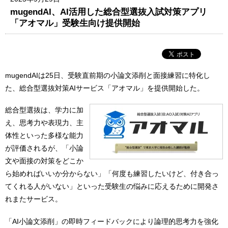
mugendAI、AI活用した総合型選抜入試対策アプリ
「アオマル」受験生向け提供開始
mugendAIは25日、受験直前期の小論文添削と面接練習に特化し
た、総合型選抜対策AIサービス「アオマル」を提供開始した。
総合型選抜は、学力に加
え、思考力や表現力、主
体性といった多様な能力
が評価されるが、「小論
文や面接の対策をどこか
ら始めればいいか分からない」「何度も練習したいけど、付き合っ
てくれる人がいない」といった受験生の悩みに応えるために開発さ
れまたサービス。
「AI小論文添削」の即時フィードバックにより論理的思考力を強化