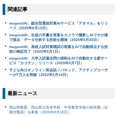
関連記事
mugendAI、総合型選抜対策AIサービス「アオマル」をリリ
ース（2025年8月13日）
mugendAI、生徒の手書き答案をカメラで撮影しAIでその場
で採点・データ分析する技術を開発（2025年5月30日）
mugendAI、高校入試対策模試の答案をAIで自動採点する技
術の検証完了（2025年5月1日）
mugendAI、大学入試過去問の添削をAIで自動化する新サー
ビス「カコテン」リリース（2025年3月7日）
子ども向けオンライン英会話ノバキッド、アクティブユーザ
ーが7万人を突破（2022年2月14日）
最新ニュース
岡山県教委、岡山県立高等学校・中等教育学校の校長職（任
期付職員）を募集（2026年8月10日）