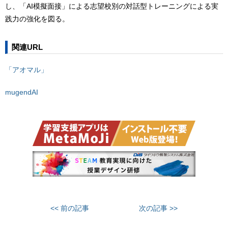
し、「AI模擬面接」による志望校別の対話型トレーニングによる実
践力の強化を図る。
関連URL
「アオマル」
mugendAI
<< 前の記事
次の記事 >>