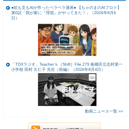
●絵も文もAIが作ったペラペラ漫画● 【ちゃのまのAIプロト】
第0話「我が家に『理屈』がやってきた！」（2026年8月6
日）
「TDXラジオ」Teacher’s ［Shift］File.279 板橋区立志村第一
小学校 田村 久仁子 先生（前編）（2026年8月4日）
動画ニュース一覧 >>