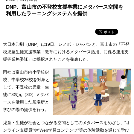
DNP、富山市の不登校支援事業にメタバース空間を
利用したラーニングシステムを提供
大日本印刷（DNP）は19日、レノボ・ジャパンと、富山市の「不登
校児童生徒支援事業「教育におけるメタバース活用」に係る運用支
援等業務委託」に採択されたことを発表した。
両社は富山市内小学校64
校、中学校26校を対象と
して、不登校の児童・生
徒に3次元（3D）メタバ
ースを活用した居場所と
学びの場の提供を行う。
児童・生徒が社会とつながる空間としてのメタバースをめざし、“オ
ンライン支援員”や“Web学習コンテンツ”等の体験活動を通じて学び