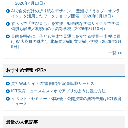
（2026年4月13日）
AIで自分だけの折り紙をデザイン、 豊洲で「うさプロオンラ
イン」を活用したワークショップ開催（2026年3月18日）
すららで「学び直し」を支援、効果的な学習サイクルで学習
習慣も醸成／札幌山の手高等学校（2026年3月10日）
目的を明確に、子ども主体で見通しを立てる授業— 札幌に届
ける“大樹町の魅力”／北海道大樹町立大樹小学校（2026年3月
9日）
一覧 >>
おすすめ情報 <PR>
貴社Webサイトの“事例紹介”記事転載サービス
ICT教育ニュースをスマホでアプリのように読む方法
イベント・セミナー・体験会・公開授業の無料告知はICT教育
ニュース
最近の人気記事