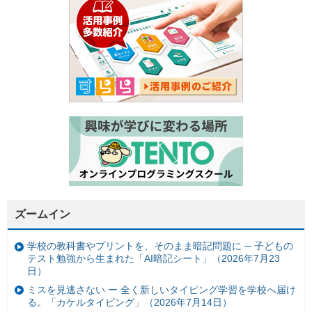
ズームイン
学校の教科書やプリントを、そのまま暗記問題に ─ 子どもの
テスト勉強から生まれた「AI暗記シート」（2026年7月23
日）
ミスを見逃さない ー 全く新しいタイピング学習を学校へ届け
る。「カケルタイピング」（2026年7月14日）