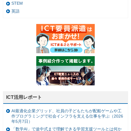
STEM
英語
ICT活用レポート
AI最適化企業グリッド、社員の子どもたちが配船ゲームや工
作プログラミングで社会インフラを支える仕事を学ぶ（2026
年5月7日）
「数学AI」で途中式まで理解できる学習支援ツールとは何か