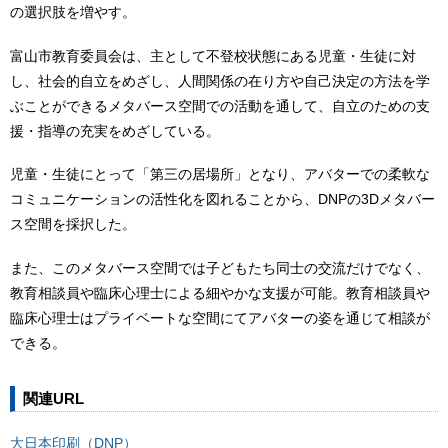
の選択肢を増やす。
富山市教育委員会は、主として不登校状態にある児童・生徒に対
し、社会的自立をめざし、人間関係の在り方や自己決定の方法を学
ぶことができるメタバース空間での活動を通して、自立のための支
援・指導の充実をめざしている。
児童・生徒にとって「第三の居場所」となり、アバターでの柔軟な
コミュニケーションの活性化を図れることから、DNPの3Dメタバー
ス空間を採択した。
また、このメタバース空間では子どもたち同士の交流だけでなく、
教育相談員や臨床心理士による細やかな支援が可能。教育相談員や
臨床心理士はプライベートな空間にてアバターの姿を通じて相談が
できる。
関連URL
大日本印刷（DNP）