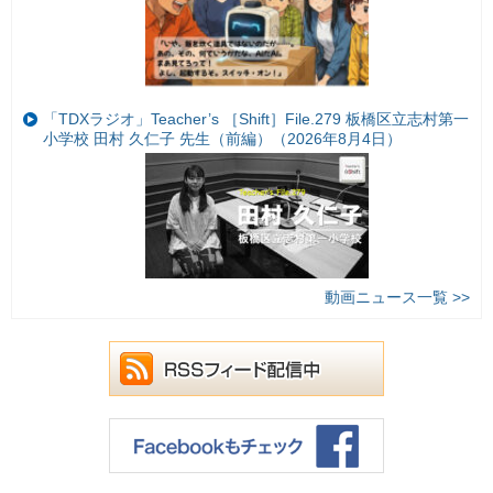
「TDXラジオ」Teacher’s ［Shift］File.279 板橋区立志村第一
小学校 田村 久仁子 先生（前編）（2026年8月4日）
動画ニュース一覧 >>