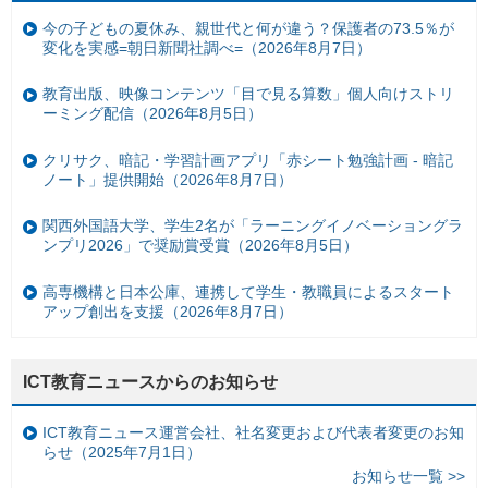
今の子どもの夏休み、親世代と何が違う？保護者の73.5％が
変化を実感=朝日新聞社調べ=（2026年8月7日）
教育出版、映像コンテンツ「目で見る算数」個人向けストリ
ーミング配信（2026年8月5日）
クリサク、暗記・学習計画アプリ「赤シート勉強計画 - 暗記
ノート」提供開始（2026年8月7日）
関西外国語大学、学生2名が「ラーニングイノベーショングラ
ンプリ2026」で奨励賞受賞（2026年8月5日）
高専機構と日本公庫、連携して学生・教職員によるスタート
アップ創出を支援（2026年8月7日）
ICT教育ニュースからのお知らせ
ICT教育ニュース運営会社、社名変更および代表者変更のお知
らせ（2025年7月1日）
お知らせ一覧 >>