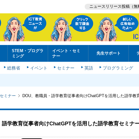
ニュースリリース投稿（無
STEM・プログラ
イベント・セミ
先生サポート
ミング
ナー
総務省
イベント
セミナー
英語
プログラミング
セミナー
DOU、教職員・語学教育従事者向けChatGPTを活用した語学教育
・語学教育従事者向けChatGPTを活用した語学教育セミナー