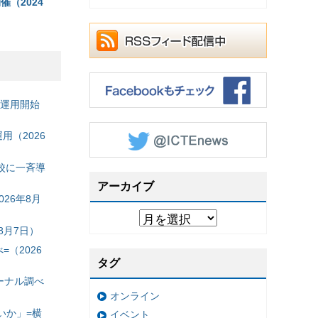
催（2024
の運用開始
（2026
校に一斉導
アーカイブ
26年8月
8月7日）
（2026
タグ
ーナル調べ
オンライン
いか」=横
イベント