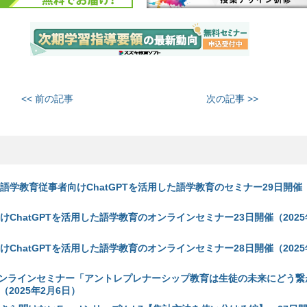
<< 前の記事
次の記事 >>
語学教育従事者向けChatGPTを活用した語学教育のセミナー29日開催（2
けChatGPTを活用した語学教育のオンラインセミナー23日開催（2025
けChatGPTを活用した語学教育のオンラインセミナー28日開催（2025年
ンラインセミナー「アントレプレナーシップ教育は生徒の未来にどう繋
（2025年2月6日）