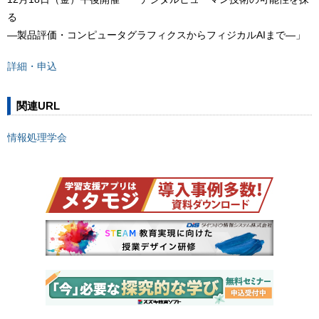
る
―製品評価・コンピュータグラフィクスからフィジカルAIまで―」
詳細・申込
関連URL
情報処理学会