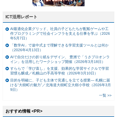
ICT活用レポート
AI最適化企業グリッド、社員の子どもたちが配船ゲームや工
作プログラミングで社会インフラを支える仕事を学ぶ（2026
年5月7日）
「数学AI」で途中式まで理解できる学習支援ツールとは何か
（2026年4月13日）
AIで自分だけの折り紙をデザイン、 豊洲で「うさプロオンラ
イン」を活用したワークショップ開催（2026年3月18日）
すららで「学び直し」を支援、効果的な学習サイクルで学習
習慣も醸成／札幌山の手高等学校（2026年3月10日）
目的を明確に、子ども主体で見通しを立てる授業— 札幌に届
ける“大樹町の魅力”／北海道大樹町立大樹小学校（2026年3月
9日）
一覧 >>
おすすめ情報 <PR>