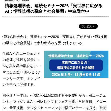
情報処理学会、連続セミナー2026「実世界に広がる
AI：情報技術の融合と社会展開」申込受付中
情報処理学会は、連続セミナー2026「実世界に広がるAI：情報技術
の融合と社会展開」の参加申込みを受け付けている。
生成AIやAIエージェント
の急速な進展を背景に、
AIと実世界の融合をテー
マとした全11回のセミナ
ーシリーズで、オンライ
ンを中心に開催する。
同セミナーでは、生成AIやLLMに関する基盤技術から、AIエージェ
ント、フィジカルAI、AI駆動ソフトウェア開発、自動運転、ドロー
ン、量子技術、デジタルヒューマンまで幅広いテーマを扱う。技術