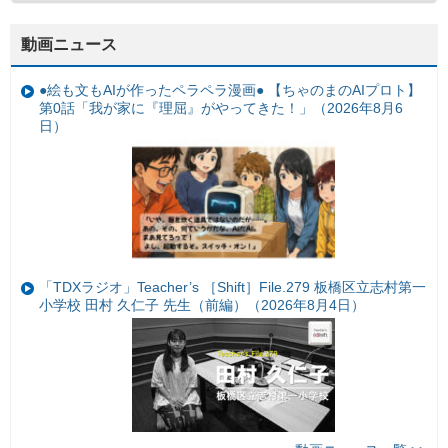
動画ニュース
●絵も文もAIが作ったペラペラ漫画● 【ちゃのまのAIプロト】
第0話「我が家に『理屈』がやってきた！」（2026年8月6
日）
「TDXラジオ」Teacher’s ［Shift］File.279 板橋区立志村第一
小学校 田村 久仁子 先生（前編）（2026年8月4日）