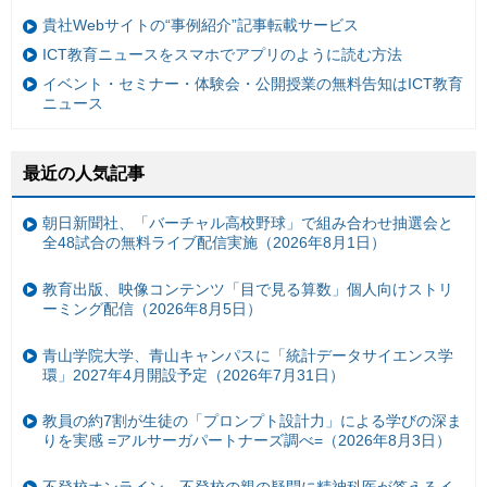
貴社Webサイトの“事例紹介”記事転載サービス
ICT教育ニュースをスマホでアプリのように読む方法
イベント・セミナー・体験会・公開授業の無料告知はICT教育
ニュース
最近の人気記事
朝日新聞社、「バーチャル高校野球」で組み合わせ抽選会と
全48試合の無料ライブ配信実施（2026年8月1日）
教育出版、映像コンテンツ「目で見る算数」個人向けストリ
ーミング配信（2026年8月5日）
青山学院大学、青山キャンパスに「統計データサイエンス学
環」2027年4月開設予定（2026年7月31日）
教員の約7割が生徒の「プロンプト設計力」による学びの深ま
りを実感 =アルサーガパートナーズ調べ=（2026年8月3日）
不登校オンライン、不登校の親の疑問に精神科医が答えるイ