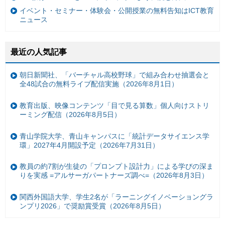
イベント・セミナー・体験会・公開授業の無料告知はICT教育
ニュース
最近の人気記事
朝日新聞社、「バーチャル高校野球」で組み合わせ抽選会と
全48試合の無料ライブ配信実施（2026年8月1日）
教育出版、映像コンテンツ「目で見る算数」個人向けストリ
ーミング配信（2026年8月5日）
青山学院大学、青山キャンパスに「統計データサイエンス学
環」2027年4月開設予定（2026年7月31日）
教員の約7割が生徒の「プロンプト設計力」による学びの深ま
りを実感 =アルサーガパートナーズ調べ=（2026年8月3日）
関西外国語大学、学生2名が「ラーニングイノベーショングラ
ンプリ2026」で奨励賞受賞（2026年8月5日）