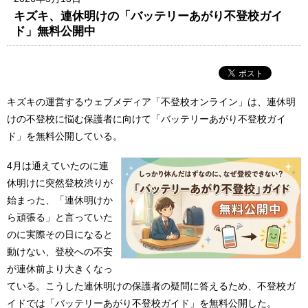
キズキ、連休明けの「バッテリーあがり不登校ガイ
ド」無料公開中
キズキの運営するウェブメディア「不登校オンライン」は、連休明
けの不登校に悩む保護者に向けて「バッテリーあがり不登校ガイ
ド」を無料公開している。
4月は通えていたのに連
休明けに突然登校渋りが
始まった、「連休明けか
ら頑張る」と言っていた
のに実際その日になると
動けない、登校への不安
が連休前より大きくなっ
ている。こうした連休明けの保護者の疑問に答えるため、不登校ガ
イドでは「バッテリーあがり不登校ガイド」を無料公開した。