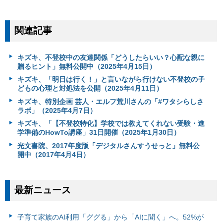
関連記事
キズキ、不登校中の友達関係「どうしたらいい？心配な親に
贈るヒント」無料公開中（2025年4月15日）
キズキ、「明日は行く！」と言いながら行けない不登校の子
どもの心理と対処法を公開（2025年4月11日）
キズキ、特別企画 芸人・エルフ荒川さんの「#ワタシらしさ
ラボ」（2025年4月7日）
キズキ、「【不登校特化】学校では教えてくれない受験・進
学準備のHowTo講座」31日開催（2025年1月30日）
光文書院、2017年度版「デジタルさんすうせっと」無料公
開中（2017年4月4日）
最新ニュース
子育て家族のAI利用「ググる」から「AIに聞く」へ。52%が