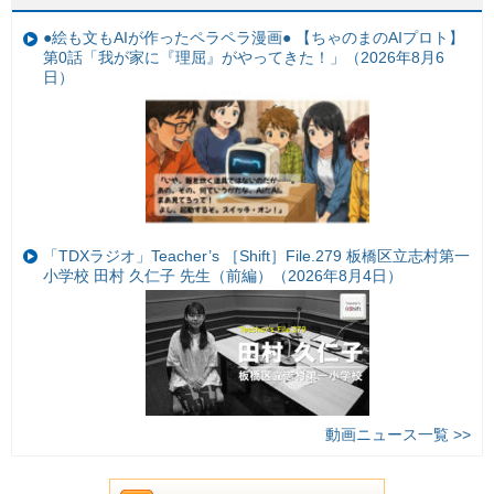
●絵も文もAIが作ったペラペラ漫画● 【ちゃのまのAIプロト】
第0話「我が家に『理屈』がやってきた！」（2026年8月6
日）
「TDXラジオ」Teacher’s ［Shift］File.279 板橋区立志村第一
小学校 田村 久仁子 先生（前編）（2026年8月4日）
動画ニュース一覧 >>