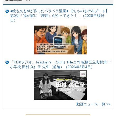
●絵も文もAIが作ったペラペラ漫画● 【ちゃのまのAIプロト】
第0話「我が家に『理屈』がやってきた！」（2026年8月6
日）
「TDXラジオ」Teacher’s ［Shift］File.279 板橋区立志村第一
小学校 田村 久仁子 先生（前編）（2026年8月4日）
動画ニュース一覧 >>