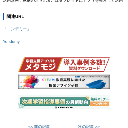
活用形態：家庭のスマホまたはタブレットにアプリを導入して活用
関連URL
「ヨンデミー」
Yondemy
<< 前の記事
次の記事 >>