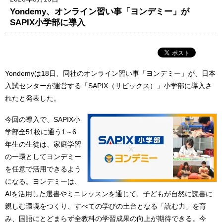
Yondemy、オンライン習い事「ヨンデミー」が
SAPIX小学部に導入
Yondemyは18日、同社のオンライン習い事「ヨンデミー」が、日本
入試センターが運営する「SAPIX（サピックス）」小学部に導入さ
れたと発表した。
今回の導入で、SAPIX小
学部全51校に通う1～6
年生の生徒は、家庭学習
の一環としてヨンデミー
を任意で活用できるよう
になる。ヨンデミーは、
AIを活用した選書やミニレッスンを通じて、子どもが自然に読書に
親しむ環境をつくり、すべての学びの土台となる「読む力」を育
み、国語にとどまらず全教科の学習成果の向上が期待できる。今