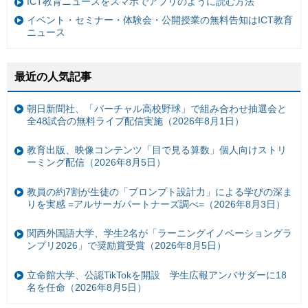
ICT教育ニュースをスマホでアプリのように読む方法
イベント・セミナー・体験会・公開授業の無料告知はICT教育
ニュース
最近の人気記事
朝日新聞社、「バーチャル高校野球」で組み合わせ抽選会と
全48試合の無料ライブ配信実施（2026年8月1日）
教育出版、映像コンテンツ「目で見る算数」個人向けストリ
ーミング配信（2026年8月5日）
教員の約7割が生徒の「プロンプト設計力」による学びの深ま
りを実感 =アルサーガパートナーズ調べ=（2026年8月3日）
関西外国語大学、学生2名が「ラーニングイノベーショングラ
ンプリ2026」で奨励賞受賞（2026年8月5日）
立命館大学、公認TikTokを開設 学生広報アンバサダーに18
名を任命（2026年8月5日）