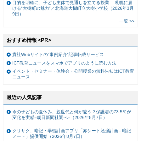
目的を明確に、子ども主体で見通しを立てる授業— 札幌に届
ける“大樹町の魅力”／北海道大樹町立大樹小学校（2026年3月
9日）
一覧 >>
おすすめ情報 <PR>
貴社Webサイトの“事例紹介”記事転載サービス
ICT教育ニュースをスマホでアプリのように読む方法
イベント・セミナー・体験会・公開授業の無料告知はICT教育
ニュース
最近の人気記事
今の子どもの夏休み、親世代と何が違う？保護者の73.5％が
変化を実感=朝日新聞社調べ=（2026年8月7日）
クリサク、暗記・学習計画アプリ「赤シート勉強計画 - 暗記
ノート」提供開始（2026年8月7日）