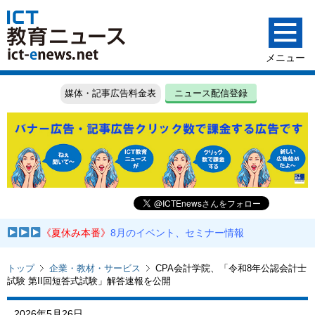
媒体・記事広告料金表
ニュース配信登録
《夏休み本番》
8月のイベント、セミナー情報
トップ
企業・教材・サービス
CPA会計学院、「令和8年公認会計士
試験 第II回短答式試験」解答速報を公開
2026年5月26日