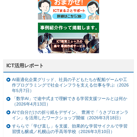
ICT活用レポート
AI最適化企業グリッド、社員の子どもたちが配船ゲームや工
作プログラミングで社会インフラを支える仕事を学ぶ（2026
年5月7日）
「数学AI」で途中式まで理解できる学習支援ツールとは何か
（2026年4月13日）
AIで自分だけの折り紙をデザイン、 豊洲で「うさプロオンラ
イン」を活用したワークショップ開催（2026年3月18日）
すららで「学び直し」を支援、効果的な学習サイクルで学習
習慣も醸成／札幌山の手高等学校（2026年3月10日）