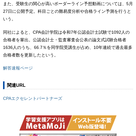
また、受験生の関心が高いボーダーライン予想動画については、5月
27日に公開予定。科目ごとの難易度分析や合格ライン予測を行うと
いう。
同社によると、CPA会計学院は令和7年公認会計士試験で1092人の
合格者を輩出。公認会計士・監査審査会公表の論文式試験合格者
1636人のうち、66.7％を同学院受講生が占め、10年連続で過去最多
合格者数を更新したという。
解答速報ページ
関連URL
CPAエクセレントパートナーズ