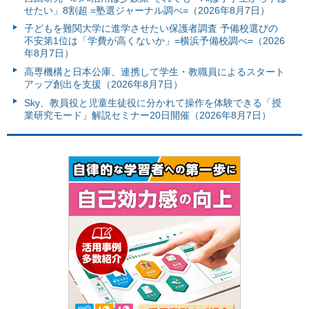
せたい」8割超 =塾選ジャーナル調べ=（2026年8月7日）
子どもを難関大学に進学させたい保護者調査 予備校選びの
不安第1位は「学費が高くないか」=横浜予備校調べ=（2026
年8月7日）
高専機構と日本公庫、連携して学生・教職員によるスタート
アップ創出を支援（2026年8月7日）
Sky、教員役と児童生徒役に分かれて操作を体験できる「授
業研究モード」解説セミナー20日開催（2026年8月7日）