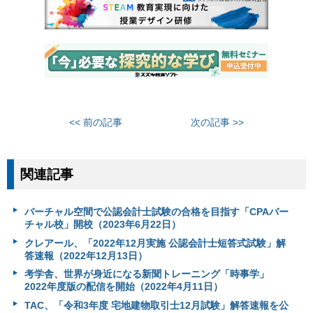
<< 前の記事
次の記事 >>
関連記事
バーチャル空間で公認会計士試験の合格を目指す「CPAバー
チャル校」開校（2023年6月22日）
クレアール、「2022年12月実施 公認会計士短答式試験」解
答速報（2022年12月13日）
考学舎、世界が身近になる新聞トレーニング「時事学」
2022年度版の配信を開始（2022年4月11日）
TAC、「令和3年度 宅地建物取引士12月試験」解答速報を公