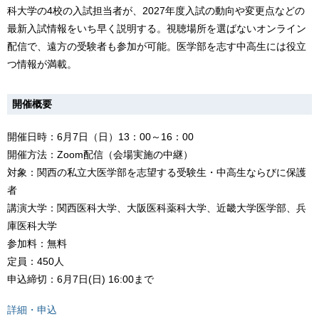
科大学の4校の入試担当者が、2027年度入試の動向や変更点などの
最新入試情報をいち早く説明する。視聴場所を選ばないオンライン
配信で、遠方の受験者も参加が可能。医学部を志す中高生には役立
つ情報が満載。
開催概要
開催日時：6月7日（日）13：00～16：00
開催方法：Zoom配信（会場実施の中継）
対象：関西の私立大医学部を志望する受験生・中高生ならびに保護
者
講演大学：関西医科大学、大阪医科薬科大学、近畿大学医学部、兵
庫医科大学
参加料：無料
定員：450人
申込締切：6月7日(日) 16:00まで
詳細・申込