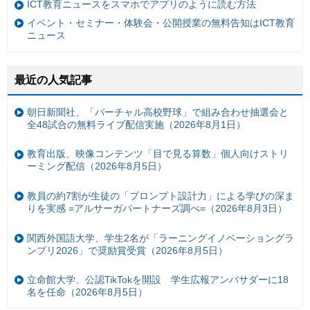
ICT教育ニュースをスマホでアプリのように読む方法
イベント・セミナー・体験会・公開授業の無料告知はICT教育
ニュース
最近の人気記事
朝日新聞社、「バーチャル高校野球」で組み合わせ抽選会と
全48試合の無料ライブ配信実施（2026年8月1日）
教育出版、映像コンテンツ「目で見る算数」個人向けストリ
ーミング配信（2026年8月5日）
教員の約7割が生徒の「プロンプト設計力」による学びの深ま
りを実感 =アルサーガパートナーズ調べ=（2026年8月3日）
関西外国語大学、学生2名が「ラーニングイノベーショングラ
ンプリ2026」で奨励賞受賞（2026年8月5日）
立命館大学、公認TikTokを開設 学生広報アンバサダーに18
名を任命（2026年8月5日）