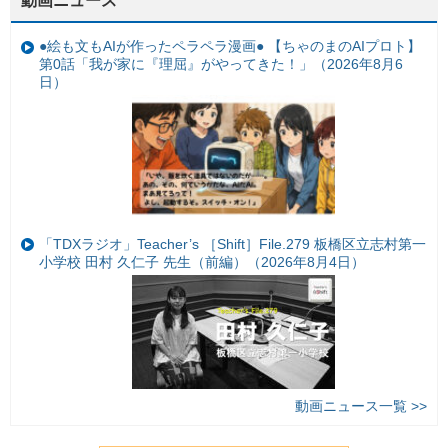
動画ニュース
●絵も文もAIが作ったペラペラ漫画● 【ちゃのまのAIプロト】
第0話「我が家に『理屈』がやってきた！」（2026年8月6
日）
「TDXラジオ」Teacher’s ［Shift］File.279 板橋区立志村第一
小学校 田村 久仁子 先生（前編）（2026年8月4日）
動画ニュース一覧 >>