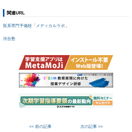
関連URL
医系専門予備校「メディカルラボ」
河合塾
<< 前の記事
次の記事 >>