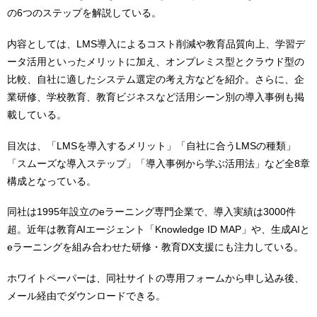
の6つのステップを解説している。
内容としては、LMS導入によるコスト削減や教育品質向上、学習デ
ータ活用といったメリットに加え、オンプレミス型とクラウド型の
比較、自社に適したシステム選定の考え方などを紹介。さらに、企
業研修、学校教育、教育ビジネスなど活用シーン別の導入事例も掲
載している。
目次は、「LMSを導入するメリット」「自社に合うLMSの種類」
「スムーズな導入ステップ」「導入事例から学ぶ活用法」など全8章
構成となっている。
同社は1995年設立のeラーニング専門企業で、導入実績は3000件
超。近年は教育AIエージェント「Knowledge ID MAP」や、生成AIと
eラーニングを組み合わせた研修・教育DX支援にも注力している。
ホワイトペーパーは、同社サイトの専用フォームから申し込み後、
メール経由でダウンロードできる。