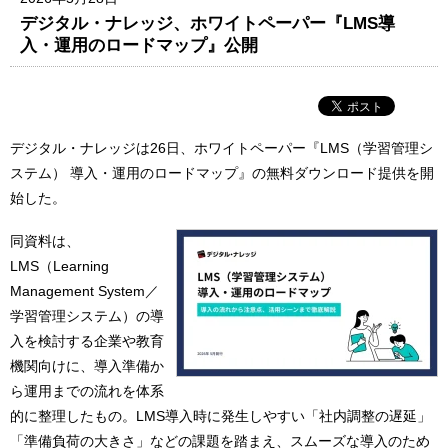
デジタル・ナレッジ、ホワイトペーパー『LMS導
入・運用のロードマップ』公開
デジタル・ナレッジは26日、ホワイトペーパー『LMS（学習管理シ
ステム） 導入・運用のロードマップ』の無料ダウンロード提供を開
始した。
同資料は、
LMS（Learning
Management System／
学習管理システム）の導
入を検討する企業や教育
機関向けに、導入準備か
ら運用までの流れを体系
的に整理したもの。LMS導入時に発生しやすい「社内調整の遅延」
「準備負荷の大きさ」などの課題を踏まえ、スムーズな導入のため