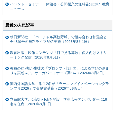
イベント・セミナー・体験会・公開授業の無料告知はICT教育
ニュース
最近の人気記事
朝日新聞社、「バーチャル高校野球」で組み合わせ抽選会と
全48試合の無料ライブ配信実施（2026年8月1日）
教育出版、映像コンテンツ「目で見る算数」個人向けストリ
ーミング配信（2026年8月5日）
教員の約7割が生徒の「プロンプト設計力」による学びの深ま
りを実感 =アルサーガパートナーズ調べ=（2026年8月3日）
関西外国語大学、学生2名が「ラーニングイノベーショングラ
ンプリ2026」で奨励賞受賞（2026年8月5日）
立命館大学、公認TikTokを開設 学生広報アンバサダーに18
名を任命（2026年8月5日）