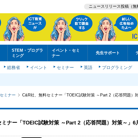
ニュースリリース投稿（無
STEM・プログラ
イベント・セミ
先生サポート
ミング
ナー
総務省
イベント
セミナー
英語
プログラミング
セミナー
C&R社、無料セミナー「TOEIC試験対策 ～Part 2（応答問題）
ミナー「TOEIC試験対策 ～Part 2（応答問題）対策～」6