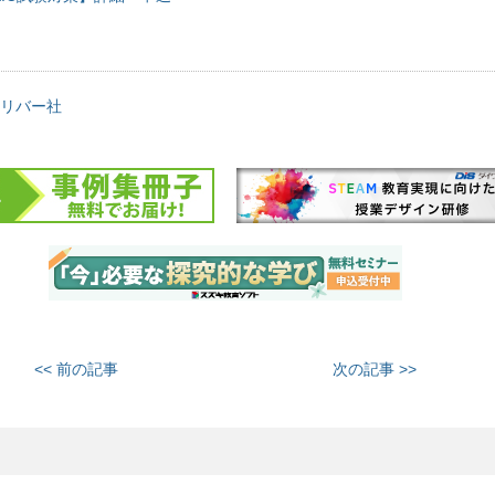
リバー社
<< 前の記事
次の記事 >>