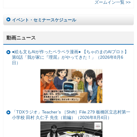
ズームイン一覧 >>
イベント・セミナースケジュール
動画ニュース
●絵も文もAIが作ったペラペラ漫画● 【ちゃのまのAIプロト】
第0話「我が家に『理屈』がやってきた！」（2026年8月6
日）
「TDXラジオ」Teacher’s ［Shift］File.279 板橋区立志村第一
小学校 田村 久仁子 先生（前編）（2026年8月4日）