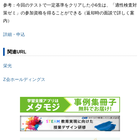
参考：今回のテストで一定基準をクリアした小6生は、「適性検査対
策ゼミ」の参加資格を得ることができる（返却時の面談で詳しく案
内）
詳細・申込
関連URL
栄光
Z会ホールディングス