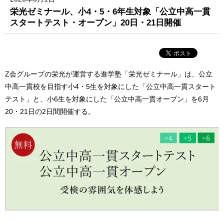
栄光ゼミナール、小4・5・6年生対象「公立中高一貫
スタートテスト・オープン」20日・21日開催
Z会グループの栄光が運営する進学塾「栄光ゼミナール」は、公立
中高一貫校を目指す小4・5生を対象にした「公立中高一貫スタート
テスト」と、小6生を対象にした「公立中高一貫オープン」を6月
20・21日の2日間開催する。