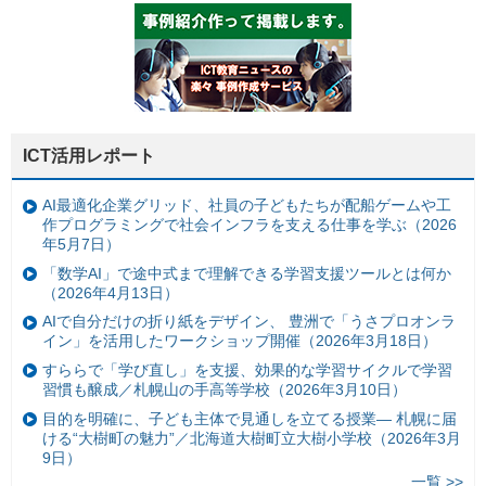
ICT活用レポート
AI最適化企業グリッド、社員の子どもたちが配船ゲームや工
作プログラミングで社会インフラを支える仕事を学ぶ（2026
年5月7日）
「数学AI」で途中式まで理解できる学習支援ツールとは何か
（2026年4月13日）
AIで自分だけの折り紙をデザイン、 豊洲で「うさプロオンラ
イン」を活用したワークショップ開催（2026年3月18日）
すららで「学び直し」を支援、効果的な学習サイクルで学習
習慣も醸成／札幌山の手高等学校（2026年3月10日）
目的を明確に、子ども主体で見通しを立てる授業— 札幌に届
ける“大樹町の魅力”／北海道大樹町立大樹小学校（2026年3月
9日）
一覧 >>