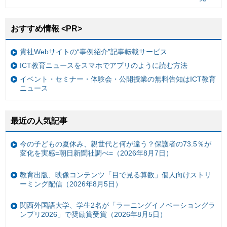
おすすめ情報 <PR>
貴社Webサイトの“事例紹介”記事転載サービス
ICT教育ニュースをスマホでアプリのように読む方法
イベント・セミナー・体験会・公開授業の無料告知はICT教育
ニュース
最近の人気記事
今の子どもの夏休み、親世代と何が違う？保護者の73.5％が
変化を実感=朝日新聞社調べ=（2026年8月7日）
教育出版、映像コンテンツ「目で見る算数」個人向けストリ
ーミング配信（2026年8月5日）
関西外国語大学、学生2名が「ラーニングイノベーショングラ
ンプリ2026」で奨励賞受賞（2026年8月5日）