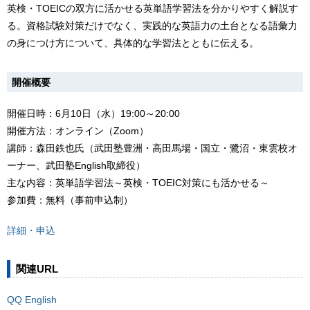
英検・TOEICの双方に活かせる英単語学習法を分かりやすく解説す
る。資格試験対策だけでなく、実践的な英語力の土台となる語彙力
の身につけ方について、具体的な学習法とともに伝える。
開催概要
開催日時：6月10日（水）19:00～20:00
開催方法：オンライン（Zoom）
講師：森田鉄也氏（武田塾豊洲・高田馬場・国立・鷺沼・東雲校オ
ーナー、武田塾English取締役）
主な内容：英単語学習法～英検・TOEIC対策にも活かせる～
参加費：無料（事前申込制）
詳細・申込
関連URL
QQ English