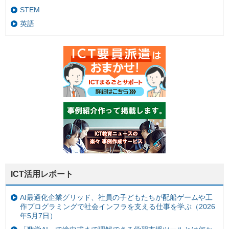
STEM
英語
ICT活用レポート
AI最適化企業グリッド、社員の子どもたちが配船ゲームや工
作プログラミングで社会インフラを支える仕事を学ぶ（2026
年5月7日）