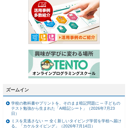
ズームイン
学校の教科書やプリントを、そのまま暗記問題に ─ 子どもの
テスト勉強から生まれた「AI暗記シート」（2026年7月23
日）
ミスを見逃さない ー 全く新しいタイピング学習を学校へ届け
る。「カケルタイピング」（2026年7月14日）