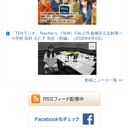
「TDXラジオ」Teacher’s ［Shift］File.279 板橋区立志村第一
小学校 田村 久仁子 先生（前編）（2026年8月4日）
動画ニュース一覧 >>