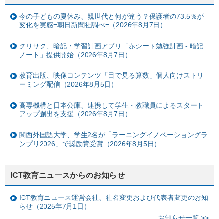
今の子どもの夏休み、親世代と何が違う？保護者の73.5％が
変化を実感=朝日新聞社調べ=（2026年8月7日）
クリサク、暗記・学習計画アプリ「赤シート勉強計画 - 暗記
ノート」提供開始（2026年8月7日）
教育出版、映像コンテンツ「目で見る算数」個人向けストリ
ーミング配信（2026年8月5日）
高専機構と日本公庫、連携して学生・教職員によるスタート
アップ創出を支援（2026年8月7日）
関西外国語大学、学生2名が「ラーニングイノベーショングラ
ンプリ2026」で奨励賞受賞（2026年8月5日）
ICT教育ニュースからのお知らせ
ICT教育ニュース運営会社、社名変更および代表者変更のお知
らせ（2025年7月1日）
お知らせ一覧 >>