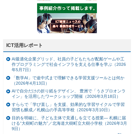
ICT活用レポート
AI最適化企業グリッド、社員の子どもたちが配船ゲームや工
作プログラミングで社会インフラを支える仕事を学ぶ（2026
年5月7日）
「数学AI」で途中式まで理解できる学習支援ツールとは何か
（2026年4月13日）
AIで自分だけの折り紙をデザイン、 豊洲で「うさプロオンラ
イン」を活用したワークショップ開催（2026年3月18日）
すららで「学び直し」を支援、効果的な学習サイクルで学習
習慣も醸成／札幌山の手高等学校（2026年3月10日）
目的を明確に、子ども主体で見通しを立てる授業— 札幌に届
ける“大樹町の魅力”／北海道大樹町立大樹小学校（2026年3月
9日）