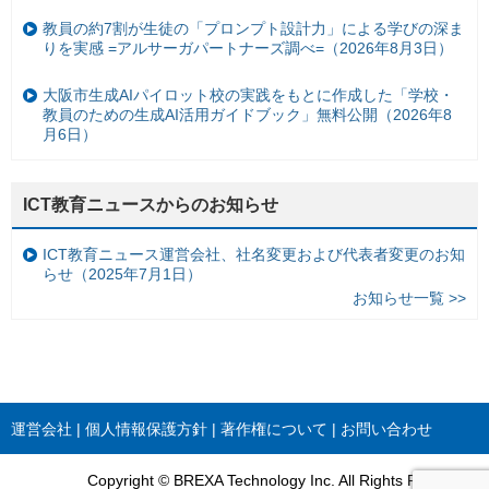
教員の約7割が生徒の「プロンプト設計力」による学びの深ま
りを実感 =アルサーガパートナーズ調べ=（2026年8月3日）
大阪市生成AIパイロット校の実践をもとに作成した「学校・
教員のための生成AI活用ガイドブック」無料公開（2026年8
月6日）
ICT教育ニュースからのお知らせ
ICT教育ニュース運営会社、社名変更および代表者変更のお知
らせ（2025年7月1日）
お知らせ一覧 >>
運営会社
個人情報保護方針
著作権について
お問い合わせ
Copyright © BREXA Technology Inc. All Rights Reserved.