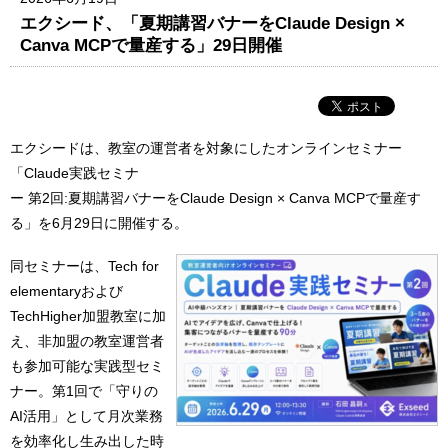
エクシード、「夏期講習バナーをClaude Design ×
Canva MCPで量産する」29日開催
エクシードは、教室の運営者を対象にしたオンラインセミナー
「Claude実践セミナ
ー 第2回:夏期講習バナーをClaude Design × Canva MCPで量産す
る」を6月29日に開催する。
同セミナーは、Tech for
elementaryおよび
TechHigher加盟教室に加
え、非加盟の教室運営者
も参加可能な実践型セミ
ナー。第1回で「守りの
AI活用」として月次業務
を効率化し生み出した時