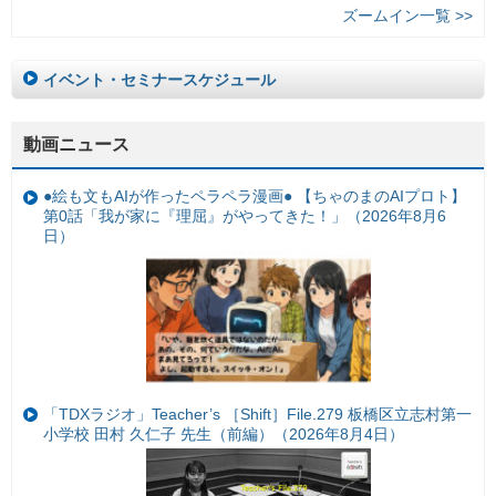
ズームイン一覧 >>
イベント・セミナースケジュール
動画ニュース
●絵も文もAIが作ったペラペラ漫画● 【ちゃのまのAIプロト】
第0話「我が家に『理屈』がやってきた！」（2026年8月6
日）
「TDXラジオ」Teacher’s ［Shift］File.279 板橋区立志村第一
小学校 田村 久仁子 先生（前編）（2026年8月4日）