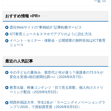
一覧 >>
おすすめ情報 <PR>
貴社Webサイトの“事例紹介”記事転載サービス
ICT教育ニュースをスマホでアプリのように読む方法
イベント・セミナー・体験会・公開授業の無料告知はICT教育
ニュース
最近の人気記事
今の子どもの夏休み、親世代と何が違う？保護者の73.5％が
変化を実感=朝日新聞社調べ=（2026年8月7日）
教育出版、映像コンテンツ「目で見る算数」個人向けストリ
ーミング配信（2026年8月5日）
関西外国語大学、学生2名が「ラーニングイノベーショングラ
ンプリ2026」で奨励賞受賞（2026年8月5日）