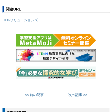
関連URL
ODKソリューションズ
<< 前の記事
次の記事 >>