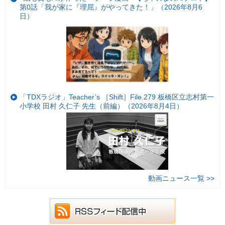
第0話「我が家に『理屈』がやってきた！」（2026年8月6
日）
「TDXラジオ」Teacher’s ［Shift］File.279 板橋区立志村第一
小学校 田村 久仁子 先生（前編）（2026年8月4日）
動画ニュース一覧 >>