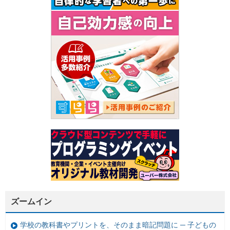
ズームイン
学校の教科書やプリントを、そのまま暗記問題に ─ 子どもの