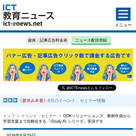
媒体・記事広告料金表
ニュース配信登録
《夏休み本番》
8月のイベント、セミナー情報
トップ
イベント・セミナー
ODKソリューションズ、教材作成から
学習支援まで自動化する「iStudy AI シリーズ」実演デモ
2026年6月25日