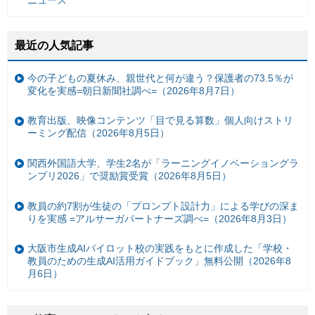
ニュース
最近の人気記事
今の子どもの夏休み、親世代と何が違う？保護者の73.5％が
変化を実感=朝日新聞社調べ=（2026年8月7日）
教育出版、映像コンテンツ「目で見る算数」個人向けストリ
ーミング配信（2026年8月5日）
関西外国語大学、学生2名が「ラーニングイノベーショングラ
ンプリ2026」で奨励賞受賞（2026年8月5日）
教員の約7割が生徒の「プロンプト設計力」による学びの深ま
りを実感 =アルサーガパートナーズ調べ=（2026年8月3日）
大阪市生成AIパイロット校の実践をもとに作成した「学校・
教員のための生成AI活用ガイドブック」無料公開（2026年8
月6日）