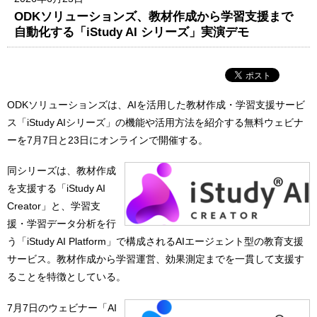
ODKソリューションズ、教材作成から学習支援まで
自動化する「iStudy AI シリーズ」実演デモ
ODKソリューションズは、AIを活用した教材作成・学習支援サービ
ス「iStudy AIシリーズ」の機能や活用方法を紹介する無料ウェビナ
ーを7月7日と23日にオンラインで開催する。
同シリーズは、教材作成
を支援する「iStudy AI
Creator」と、学習支
援・学習データ分析を行
う「iStudy AI Platform」で構成されるAIエージェント型の教育支援
サービス。教材作成から学習運営、効果測定までを一貫して支援す
ることを特徴としている。
7月7日のウェビナー「AI