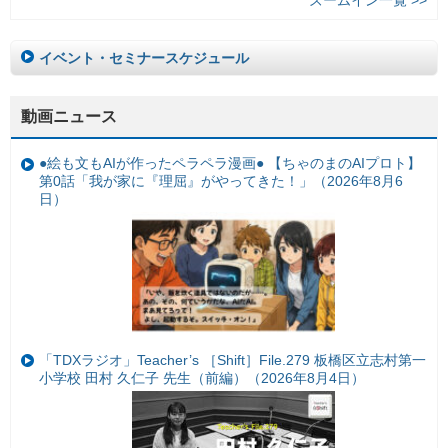
ズームイン一覧 >>
イベント・セミナースケジュール
動画ニュース
●絵も文もAIが作ったペラペラ漫画● 【ちゃのまのAIプロト】
第0話「我が家に『理屈』がやってきた！」（2026年8月6
日）
「TDXラジオ」Teacher’s ［Shift］File.279 板橋区立志村第一
小学校 田村 久仁子 先生（前編）（2026年8月4日）