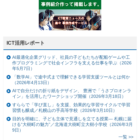
ICT活用レポート
AI最適化企業グリッド、社員の子どもたちが配船ゲームや工
作プログラミングで社会インフラを支える仕事を学ぶ（2026
年5月7日）
「数学AI」で途中式まで理解できる学習支援ツールとは何か
（2026年4月13日）
AIで自分だけの折り紙をデザイン、 豊洲で「うさプロオンラ
イン」を活用したワークショップ開催（2026年3月18日）
すららで「学び直し」を支援、効果的な学習サイクルで学習
習慣も醸成／札幌山の手高等学校（2026年3月10日）
目的を明確に、子ども主体で見通しを立てる授業— 札幌に届
ける“大樹町の魅力”／北海道大樹町立大樹小学校（2026年3月
9日）
一覧 >>