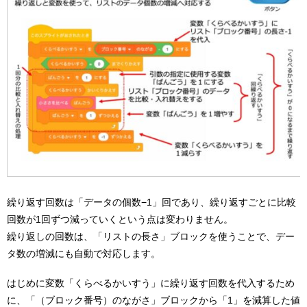
繰り返す回数は「データの個数−1」回であり、繰り返すごとに比較
回数が1回ずつ減っていくという点は変わりません。
繰り返しの回数は、「リストの長さ」ブロックを使うことで、デー
タ数の増減にも自動で対応します。
はじめに変数「くらべるかいすう」に繰り返す回数を代入するため
に、「（ブロック番号）のながさ」ブロックから「1」を減算した値