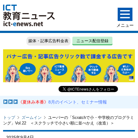
媒体・記事広告料金表
ニュース配信登録
《夏休み本番》
8月のイベント、セミナー情報
トップ
ズームイン
ユーバーの「Scratchで小・中学校のプログラミ
ング」Vol.22 ＜スクラッチで小さい順に並べかえ（改造）＞
2025年9月4日