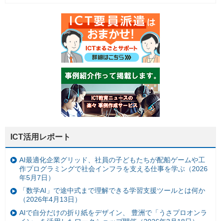
ICT活用レポート
AI最適化企業グリッド、社員の子どもたちが配船ゲームや工
作プログラミングで社会インフラを支える仕事を学ぶ（2026
年5月7日）
「数学AI」で途中式まで理解できる学習支援ツールとは何か
（2026年4月13日）
AIで自分だけの折り紙をデザイン、 豊洲で「うさプロオンラ