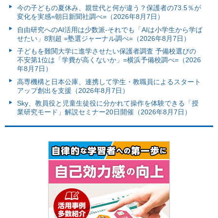
今の子どもの夏休み、親世代と何が違う？保護者の73.5％が
変化を実感=朝日新聞社調べ=（2026年8月7日）
自由研究へのAI活用は少数派-それでも「AIは小学生から学ば
せたい」8割超 =塾選ジャーナル調べ=（2026年8月7日）
子どもを難関大学に進学させたい保護者調査 予備校選びの
不安第1位は「学費が高くないか」=横浜予備校調べ=（2026
年8月7日）
高専機構と日本公庫、連携して学生・教職員によるスタート
アップ創出を支援（2026年8月7日）
Sky、教員役と児童生徒役に分かれて操作を体験できる「授
業研究モード」解説セミナー20日開催（2026年8月7日）