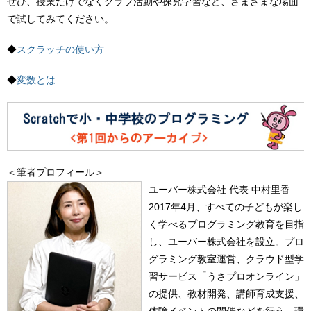
ぜひ、授業だけでなくクラブ活動や探究学習など、さまざまな場面
で試してみてください。
◆
スクラッチの使い方
◆
変数とは
＜筆者プロフィール＞
ユーバー株式会社 代表 中村里香
2017年4月、すべての子どもが楽し
く学べるプログラミング教育を目指
し、ユーバー株式会社を設立。プロ
グラミング教室運営、クラウド型学
習サービス「うさプロオンライン」
の提供、教材開発、講師育成支援、
体験イベントの開催などを行う。環