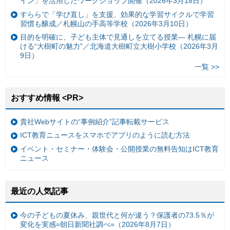
イン」を活用したワークショップ開催（2026年3月18日）
すららで「学び直し」を支援、効果的な学習サイクルで学習
習慣も醸成／札幌山の手高等学校（2026年3月10日）
目的を明確に、子ども主体で見通しを立てる授業— 札幌に届
ける“大樹町の魅力”／北海道大樹町立大樹小学校（2026年3月
9日）
一覧 >>
おすすめ情報 <PR>
貴社Webサイトの“事例紹介”記事転載サービス
ICT教育ニュースをスマホでアプリのように読む方法
イベント・セミナー・体験会・公開授業の無料告知はICT教育
ニュース
最近の人気記事
今の子どもの夏休み、親世代と何が違う？保護者の73.5％が
変化を実感=朝日新聞社調べ=（2026年8月7日）