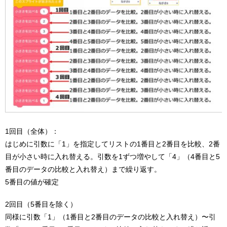
1回目（全体）：
はじめに引数に「1」を指定してリストの1番目と2番目を比較、2番
目が小さい時に入れ替える。引数を1ずつ増やして「4」（4番目と5
番目のデータの比較と入れ替え）まで繰り返す。
5番目の値が確定
2回目（5番目を除く）
同様に引数「1」（1番目と2番目のデータの比較と入れ替え）〜引