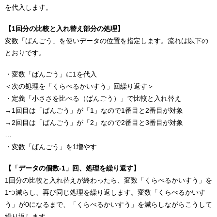
を代入します。
【1回分の比較と入れ替え部分の処理】
変数「ばんごう」を使いデータの位置を指定します。流れは以下の
とおりです。
・変数「ばんごう」に1を代入
＜次の処理を「くらべるかいすう」回繰り返す＞
・定義「小ささを比べる（ばんごう）」で比較と入れ替え
→1回目は「ばんごう」が「1」なので1番目と2番目が対象
→2回目は「ばんごう」が「2」なので2番目と3番目が対象
…
・変数「ばんごう」を1増やす
【「データの個数-1」回、処理を繰り返す】
1回分の比較と入れ替えが終わったら、変数「くらべるかいすう」を
1つ減らし、再び同じ処理を繰り返します。変数「くらべるかいす
う」が0になるまで、「くらべるかいすう」を減らしながらこうして
繰り返します。