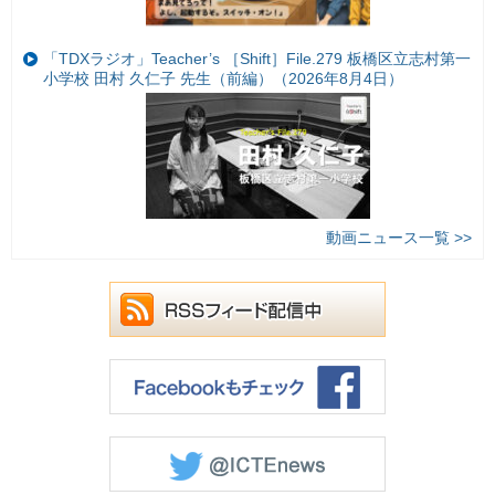
「TDXラジオ」Teacher’s ［Shift］File.279 板橋区立志村第一
小学校 田村 久仁子 先生（前編）（2026年8月4日）
動画ニュース一覧 >>