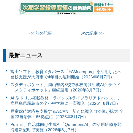
<< 前の記事
次の記事 >>
最新ニュース
富⼠ソフト、教育メタバース「FAMcampus」を活用した不
登校支援が大府市で4年目の運用開始（2026年8月7日）
スタディポケット、岡山県内3校で学校向け生成AIクラウド
「スタディポケット」継続運用（2026年8月7日）
AI 型ドリル搭載教材「ラインズeライブラリアドバンス」、
鹿児島県霧島市の全小中学校に一斉導入（2026年8月7日）
児童虐待対応を支援するAiCAN、新たに導入自治体が拡大 全
国23自治体・65拠点に（2026年8月7日）
Polimill、自治体向け生成AI「QommonsAI」の活用研修を北
海道新冠町で実施（2026年8月7日）