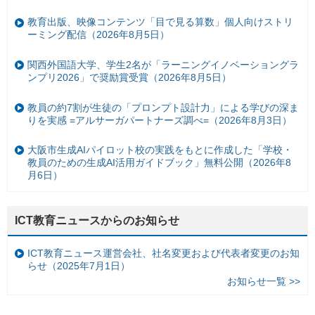
教育出版、映像コンテンツ「目で見る算数」個人向けストリ
ーミング配信（2026年8月5日）
関西外国語大学、学生2名が「ラーニングイノベーショングラ
ンプリ2026」で奨励賞受賞（2026年8月5日）
教員の約7割が生徒の「プロンプト設計力」による学びの深ま
りを実感 =アルサーガパートナーズ調べ=（2026年8月3日）
大阪市生成AIパイロット校の実践をもとに作成した「学校・
教員のための生成AI活用ガイドブック」無料公開（2026年8
月6日）
ICT教育ニュースからのお知らせ
ICT教育ニュース運営会社、社名変更および代表者変更のお知
らせ（2025年7月1日）
お知らせ一覧 >>