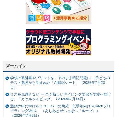
ズームイン
学校の教科書やプリントを、そのまま暗記問題に ─ 子どもの
テスト勉強から生まれた「AI暗記シート」（2026年7月23
日）
ミスを見逃さない ー 全く新しいタイピング学習を学校へ届け
る。「カケルタイピング」（2026年7月14日）
遊びの中に学びを！ユーバーの幼児・低学年向けScratchプロ
グラミングVol.4 ＜あしあとがいっぱい『ループ』＞
（2026年7月6日）