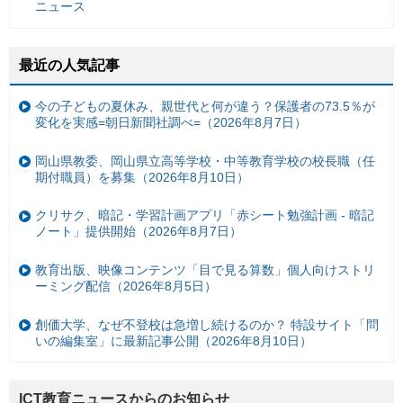
ニュース
最近の人気記事
今の子どもの夏休み、親世代と何が違う？保護者の73.5％が
変化を実感=朝日新聞社調べ=（2026年8月7日）
岡山県教委、岡山県立高等学校・中等教育学校の校長職（任
期付職員）を募集（2026年8月10日）
クリサク、暗記・学習計画アプリ「赤シート勉強計画 - 暗記
ノート」提供開始（2026年8月7日）
教育出版、映像コンテンツ「目で見る算数」個人向けストリ
ーミング配信（2026年8月5日）
創価大学、なぜ不登校は急増し続けるのか？ 特設サイト「問
いの編集室」に最新記事公開（2026年8月10日）
ICT教育ニュースからのお知らせ