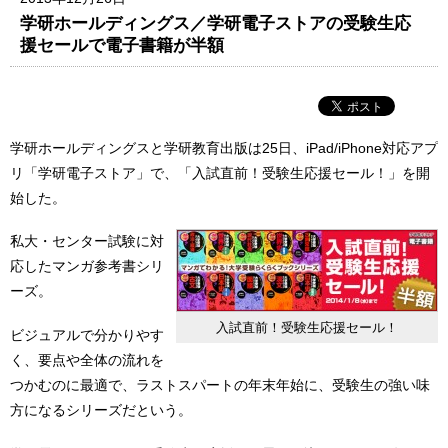
学研ホールディングス／学研電子ストアの受験生応
援セールで電子書籍が半額
学研ホールディングスと学研教育出版は25日、iPad/iPhone対応アプ
リ「学研電子ストア」で、「入試直前！受験生応援セール！」を開
始した。
私大・センター試験に対
応したマンガ参考書シリ
ーズ。
入試直前！受験生応援セール！
ビジュアルで分かりやす
く、要点や全体の流れを
つかむのに最適で、ラストスパートの年末年始に、受験生の強い味
方になるシリーズだという。