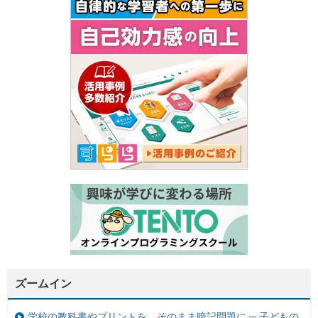
ズームイン
学校の教科書やプリントを、そのまま暗記問題に ─ 子どもの