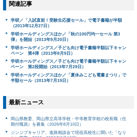
関連記事
学研／「入試直前！受験生応援セール」で電子書籍が半額
（2013年12月27日）
学研ホールディングスほか／「秋の100円均一セール 第3
弾」を開始（2013年9月20日）
学研ホールディングス／子ども向け電子書籍半額以下キャン
ペーン 第4弾（2013年8月9日）
学研ホールディングス／子ども向け電子書籍半額以下キャン
ペーン 第2段開始（2013年7月29日）
学研ホールディングスほか／「夏休みこども電書まつり」で
半額セール（2013年7月19日）
最新ニュース
岡山県教委、岡山県立高等学校・中等教育学校の校長職（任
期付職員）を募集（2026年8月10日）
ジンジブキャリア、進路相談会で現役高校生に聞いた「なり