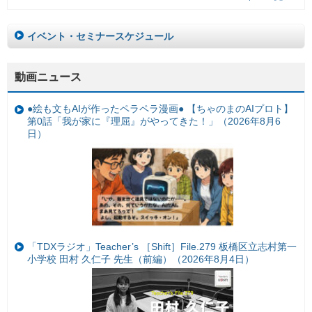
イベント・セミナースケジュール
動画ニュース
●絵も文もAIが作ったペラペラ漫画● 【ちゃのまのAIプロト】
第0話「我が家に『理屈』がやってきた！」（2026年8月6
日）
「TDXラジオ」Teacher’s ［Shift］File.279 板橋区立志村第一
小学校 田村 久仁子 先生（前編）（2026年8月4日）