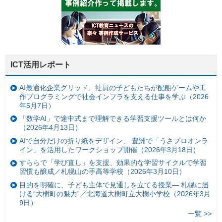
ICT活用レポート
AI最適化企業グリッド、社員の子どもたちが配船ゲームや工
作プログラミングで社会インフラを支える仕事を学ぶ（2026
年5月7日）
「数学AI」で途中式まで理解できる学習支援ツールとは何か
（2026年4月13日）
AIで自分だけの折り紙をデザイン、 豊洲で「うさプロオンラ
イン」を活用したワークショップ開催（2026年3月18日）
すららで「学び直し」を支援、効果的な学習サイクルで学習
習慣も醸成／札幌山の手高等学校（2026年3月10日）
目的を明確に、子ども主体で見通しを立てる授業— 札幌に届
ける“大樹町の魅力”／北海道大樹町立大樹小学校（2026年3月
9日）
一覧 >>