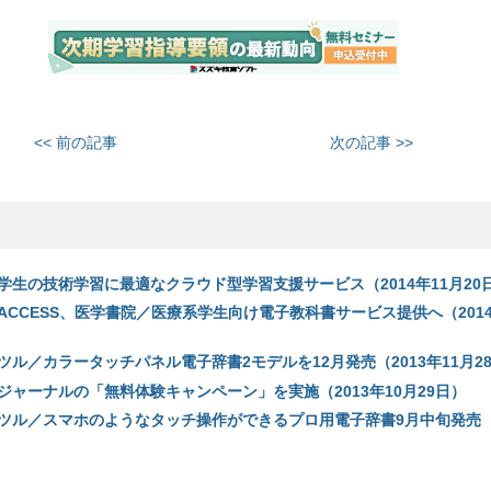
<< 前の記事
次の記事 >>
学生の技術学習に最適なクラウド型学習支援サービス（2014年11月20
CCESS、医学書院／医療系学生向け電子教科書サービス提供へ（2014
ル／カラータッチパネル電子辞書2モデルを12月発売（2013年11月2
ジャーナルの「無料体験キャンペーン」を実施（2013年10月29日）
ツル／スマホのようなタッチ操作ができるプロ用電子辞書9月中旬発売（2