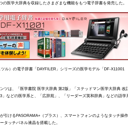
2つの医学大辞典を収録したさまざまな機能をもつ電子辞書を発売した。
スツル）の電子辞書「DAYFILER」シリーズの医学モデル「DF-X11001
ンツは、「医学書院 医学大辞典 第2版」「ステッドマン医学大辞典 改
013」などの医学系と、「広辞苑」、「リーダーズ英和辞典」などの語学
が引けるPASORAMA+（プラス）、スマートフォンのようなタッチ操
ラータッチパネル液晶を搭載した。