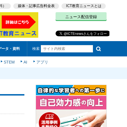
料）
媒体・記事広告料金表
ICT教育ニュースとは
ニュース配信登録
検索
データ・資料
STEM
AI
アプリ