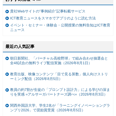
貴社Webサイトの“事例紹介”記事転載サービス
ICT教育ニュースをスマホでアプリのように読む方法
イベント・セミナー・体験会・公開授業の無料告知はICT教育
ニュース
最近の人気記事
朝日新聞社、「バーチャル高校野球」で組み合わせ抽選会と
全48試合の無料ライブ配信実施（2026年8月1日）
教育出版、映像コンテンツ「目で見る算数」個人向けストリ
ーミング配信（2026年8月5日）
教員の約7割が生徒の「プロンプト設計力」による学びの深ま
りを実感 =アルサーガパートナーズ調べ=（2026年8月3日）
関西外国語大学、学生2名が「ラーニングイノベーショングラ
ンプリ2026」で奨励賞受賞（2026年8月5日）