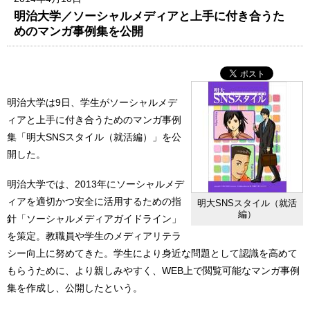
明治大学／ソーシャルメディアと上手に付き合うた
めのマンガ事例集を公開
明治大学は9日、学生がソーシャルメデ
ィアと上手に付き合うためのマンガ事例
集「明大SNSスタイル（就活編）」を公
開した。
明治大学では、2013年にソーシャルメデ
ィアを適切かつ安全に活用するための指
明大SNSスタイル（就活
編）
針「ソーシャルメディアガイドライン」
を策定。教職員や学生のメディアリテラ
シー向上に努めてきた。学生により身近な問題として認識を高めて
もらうために、より親しみやすく、WEB上で閲覧可能なマンガ事例
集を作成し、公開したという。