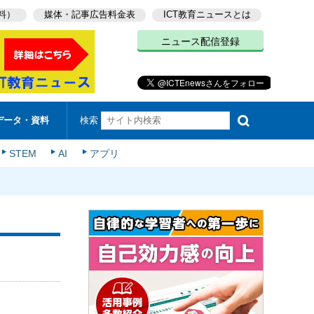
料）
媒体・記事広告料金表
ICT教育ニュースとは
ニュース配信登録
検索
データ・資料
STEM
AI
アプリ