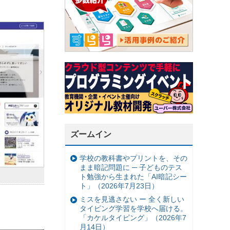
ズームイン
学校の教科書やプリントを、その
まま暗記問題に ─ 子どものテス
ト勉強から生まれた「AI暗記シー
ト」（2026年7月23日）
ミスを見逃さない ー 全く新しい
タイピング学習を学校へ届ける。
「カケルタイピング」（2026年7
月14日）