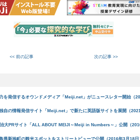
<< 前の記事
次の記事 >>
を発信するオウンドメディア「Meiji.net」がニュースレター開始（20
自の情報発信サイト「Meiji.net」で新たに英語版サイトを展開（2021
PRサイト「ALL ABOUT MEIJI～Meiji in Numbers～」公開（201
島県新地町の観光スポットをストリートビューで公開（2016年3月18日