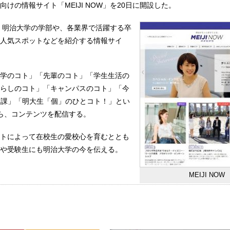
けの情報サイト「MEIJI NOW」を20日に開設した。
」は、明治大学の学部や、各業界で活躍する卒
人気スポットなどを紹介する情報サイ
学のコト」「先輩のコト」「学生生活の
らしのコト」「キャンパスのコト」「今
報課」「明大生「個」のひとコト！」とい
ら、コンテンツを配信する。
トによって在校生の愛校心を育むととも
や受験生にも明治大学の今を伝える。
MEIJI NOW