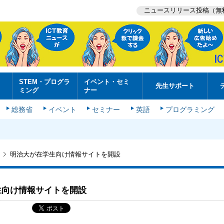
ニュースリリース投稿（無
STEM・プログラ
イベント・セミ
先生サポート
ミング
ナー
総務省
イベント
セミナー
英語
プログラミング
明治大が在学生向け情報サイトを開設
生向け情報サイトを開設