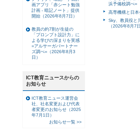
浜予備校調べ=（
画アプリ「赤シート勉強
計画 - 暗記ノート」提供
高専機構と日本
開始（2026年8月7日）
Sky、教員役
（2026年8月7
教員の約7割が生徒の
「プロンプト設計力」に
よる学びの深まりを実感
=アルサーガパートナー
ズ調べ=（2026年8月3
日）
ICT教育ニュースからの
お知らせ
ICT教育ニュース運営会
社、社名変更および代表
者変更のお知らせ（2025
年7月1日）
お知らせ一覧 >>