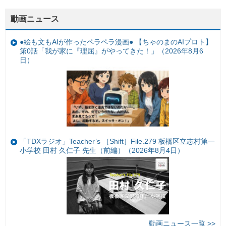
動画ニュース
●絵も文もAIが作ったペラペラ漫画● 【ちゃのまのAIプロト】
第0話「我が家に『理屈』がやってきた！」（2026年8月6
日）
「TDXラジオ」Teacher’s ［Shift］File.279 板橋区立志村第一
小学校 田村 久仁子 先生（前編）（2026年8月4日）
動画ニュース一覧 >>