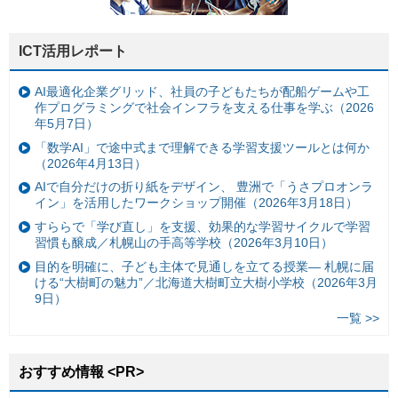
ICT活用レポート
AI最適化企業グリッド、社員の子どもたちが配船ゲームや工
作プログラミングで社会インフラを支える仕事を学ぶ（2026
年5月7日）
「数学AI」で途中式まで理解できる学習支援ツールとは何か
（2026年4月13日）
AIで自分だけの折り紙をデザイン、 豊洲で「うさプロオンラ
イン」を活用したワークショップ開催（2026年3月18日）
すららで「学び直し」を支援、効果的な学習サイクルで学習
習慣も醸成／札幌山の手高等学校（2026年3月10日）
目的を明確に、子ども主体で見通しを立てる授業— 札幌に届
ける“大樹町の魅力”／北海道大樹町立大樹小学校（2026年3月
9日）
一覧 >>
おすすめ情報 <PR>