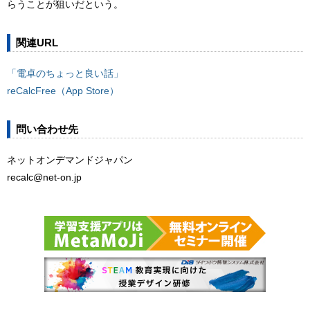
らうことが狙いだという。
関連URL
「電卓のちょっと良い話」
reCalcFree（App Store）
問い合わせ先
ネットオンデマンドジャパン
recalc@net-on.jp