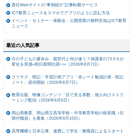
貴社Webサイトの“事例紹介”記事転載サービス
ICT教育ニュースをスマホでアプリのように読む方法
イベント・セミナー・体験会・公開授業の無料告知はICT教育
ニュース
最近の人気記事
今の子どもの夏休み、親世代と何が違う？保護者の73.5％が
変化を実感=朝日新聞社調べ=（2026年8月7日）
クリサク、暗記・学習計画アプリ「赤シート勉強計画 - 暗記
ノート」提供開始（2026年8月7日）
教育出版、映像コンテンツ「目で見る算数」個人向けストリ
ーミング配信（2026年8月5日）
岡山県教委、岡山県立高等学校・中等教育学校の校長職（任
期付職員）を募集（2026年8月10日）
高専機構と日本公庫、連携して学生・教職員によるスタート